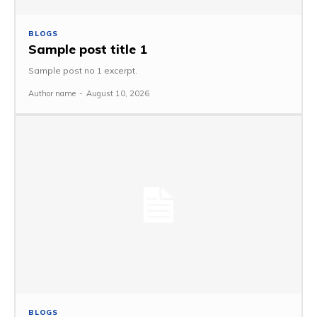
BLOGS
Sample post title 1
Sample post no 1 excerpt.
Author name
-
August 10, 2026
BLOGS