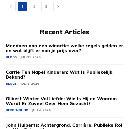
1
2
3
Recent Articles
Meedoen aan een winactie: welke regels gelden er
en wat blijft er van je prijs over?
BLOGS
JULI 31, 2026
Carrie Ten Napel Kinderen: Wat Is Publiekelijk
Bekend?
BLOGS
JULI 9, 2026
Gilbert Winter Vol Liefde: Wie Is Hij en Waarom
Wordt Er Zoveel Over Hem Gezocht?
BEROEMDHEID
JULI 4, 2026
John Huiberts: Achtergrond, Carrière, Publieke Rol