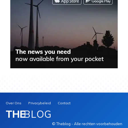
Over Ons
Privacybeleid
Contact
THE
BLOG
© Theblog - Alle rechten voorbehouden