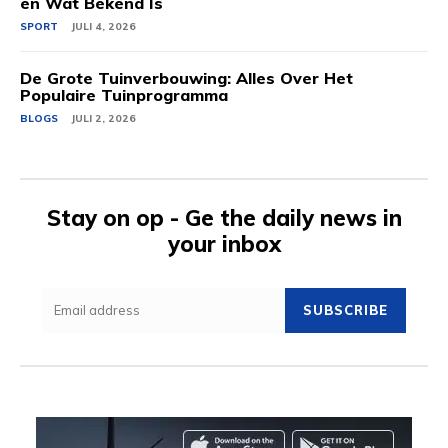
en Wat Bekend Is
SPORT
JULI 4, 2026
De Grote Tuinverbouwing: Alles Over Het
Populaire Tuinprogramma
BLOGS
JULI 2, 2026
Stay on op - Ge the daily news in
your inbox
SUBSCRIBE