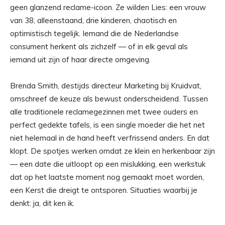
geen glanzend reclame-icoon. Ze wilden Lies: een vrouw
van 38, alleenstaand, drie kinderen, chaotisch en
optimistisch tegelijk. Iemand die de Nederlandse
consument herkent als zichzelf — of in elk geval als
iemand uit zijn of haar directe omgeving.
Brenda Smith, destijds directeur Marketing bij Kruidvat,
omschreef de keuze als bewust onderscheidend. Tussen
alle traditionele reclamegezinnen met twee ouders en
perfect gedekte tafels, is een single moeder die het net
niet helemaal in de hand heeft verfrissend anders. En dat
klopt. De spotjes werken omdat ze klein en herkenbaar zijn
— een date die uitloopt op een mislukking, een werkstuk
dat op het laatste moment nog gemaakt moet worden,
een Kerst die dreigt te ontsporen. Situaties waarbij je
denkt: ja, dit ken ik.