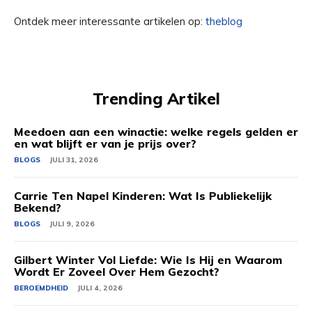
Ontdek meer interessante artikelen op:
theblog
Trending Artikel
Meedoen aan een winactie: welke regels gelden er
en wat blijft er van je prijs over?
BLOGS
JULI 31, 2026
Carrie Ten Napel Kinderen: Wat Is Publiekelijk
Bekend?
BLOGS
JULI 9, 2026
Gilbert Winter Vol Liefde: Wie Is Hij en Waarom
Wordt Er Zoveel Over Hem Gezocht?
BEROEMDHEID
JULI 4, 2026