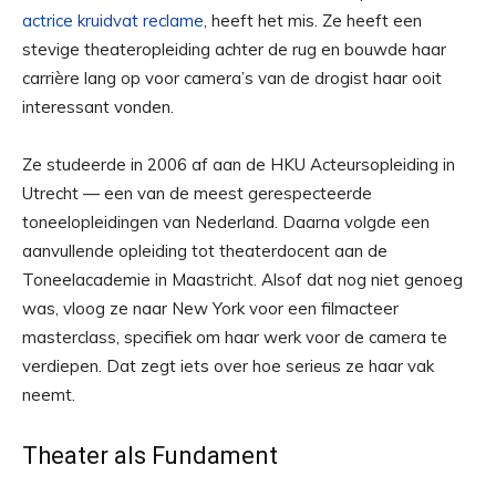
actrice kruidvat reclame
, heeft het mis. Ze heeft een
stevige theateropleiding achter de rug en bouwde haar
carrière lang op voor camera’s van de drogist haar ooit
interessant vonden.
Ze studeerde in 2006 af aan de HKU Acteursopleiding in
Utrecht — een van de meest gerespecteerde
toneelopleidingen van Nederland. Daarna volgde een
aanvullende opleiding tot theaterdocent aan de
Toneelacademie in Maastricht. Alsof dat nog niet genoeg
was, vloog ze naar New York voor een filmacteer
masterclass, specifiek om haar werk voor de camera te
verdiepen. Dat zegt iets over hoe serieus ze haar vak
neemt.
Theater als Fundament