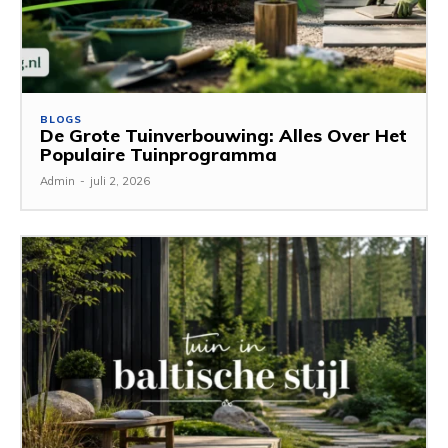
BLOGS
De Grote Tuinverbouwing: Alles Over Het
Populaire Tuinprogramma
Admin
-
juli 2, 2026