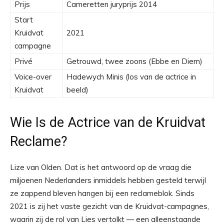
Prijs
Cameretten juryprijs 2014
Start
Kruidvat
2021
campagne
Privé
Getrouwd, twee zoons (Ebbe en Diem)
Voice-over
Hadewych Minis (los van de actrice in
Kruidvat
beeld)
Wie Is de Actrice van de Kruidvat
Reclame?
Lize van Olden. Dat is het antwoord op de vraag die
miljoenen Nederlanders inmiddels hebben gesteld terwijl
ze zappend bleven hangen bij een reclameblok. Sinds
2021 is zij het vaste gezicht van de Kruidvat-campagnes,
waarin zij de rol van Lies vertolkt — een alleenstaande