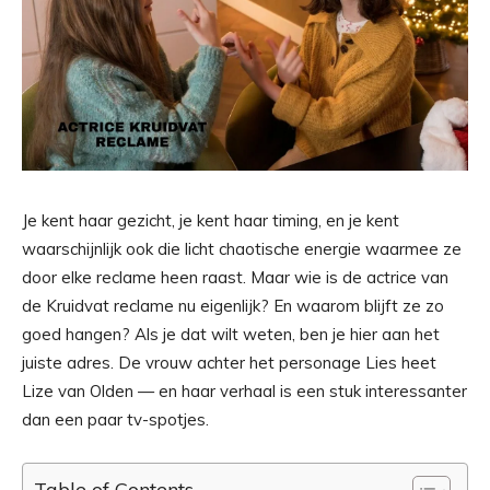
Je kent haar gezicht, je kent haar timing, en je kent
waarschijnlijk ook die licht chaotische energie waarmee ze
door elke reclame heen raast. Maar wie is de actrice van
de Kruidvat reclame nu eigenlijk? En waarom blijft ze zo
goed hangen? Als je dat wilt weten, ben je hier aan het
juiste adres. De vrouw achter het personage Lies heet
Lize van Olden — en haar verhaal is een stuk interessanter
dan een paar tv-spotjes.
Table of Contents