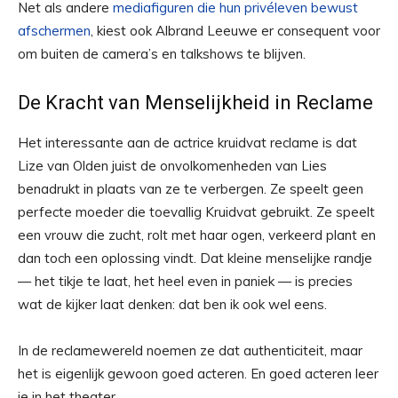
Net als andere
mediafiguren die hun privéleven bewust
afschermen
, kiest ook Albrand Leeuwe er consequent voor
om buiten de camera’s en talkshows te blijven.
De Kracht van Menselijkheid in Reclame
Het interessante aan de actrice kruidvat reclame is dat
Lize van Olden juist de onvolkomenheden van Lies
benadrukt in plaats van ze te verbergen. Ze speelt geen
perfecte moeder die toevallig Kruidvat gebruikt. Ze speelt
een vrouw die zucht, rolt met haar ogen, verkeerd plant en
dan toch een oplossing vindt. Dat kleine menselijke randje
— het tikje te laat, het heel even in paniek — is precies
wat de kijker laat denken: dat ben ik ook wel eens.
In de reclamewereld noemen ze dat authenticiteit, maar
het is eigenlijk gewoon goed acteren. En goed acteren leer
je in het theater.