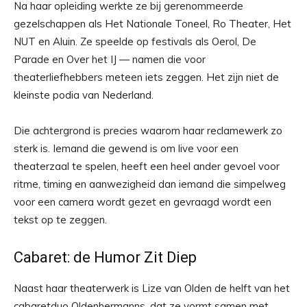
Na haar opleiding werkte ze bij gerenommeerde
gezelschappen als Het Nationale Toneel, Ro Theater, Het
NUT en Aluin. Ze speelde op festivals als Oerol, De
Parade en Over het IJ — namen die voor
theaterliefhebbers meteen iets zeggen. Het zijn niet de
kleinste podia van Nederland.
Die achtergrond is precies waarom haar reclamewerk zo
sterk is. Iemand die gewend is om live voor een
theaterzaal te spelen, heeft een heel ander gevoel voor
ritme, timing en aanwezigheid dan iemand die simpelweg
voor een camera wordt gezet en gevraagd wordt een
tekst op te zeggen.
Cabaret: de Humor Zit Diep
Naast haar theaterwerk is Lize van Olden de helft van het
cabaretduo Oldenhermanns, dat ze vormt samen met