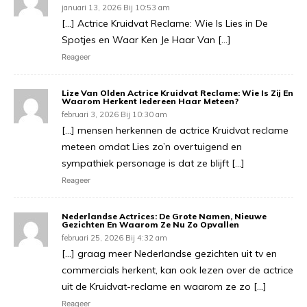
januari 13, 2026 Bij 10:53 am
[…] Actrice Kruidvat Reclame: Wie Is Lies in De
Spotjes en Waar Ken Je Haar Van […]
Reageer
Lize Van Olden Actrice Kruidvat Reclame: Wie Is Zij En
Waarom Herkent Iedereen Haar Meteen?
februari 3, 2026 Bij 10:30 am
[…] mensen herkennen de actrice Kruidvat reclame
meteen omdat Lies zo’n overtuigend en
sympathiek personage is dat ze blijft […]
Reageer
Nederlandse Actrices: De Grote Namen, Nieuwe
Gezichten En Waarom Ze Nu Zo Opvallen
februari 25, 2026 Bij 4:32 am
[…] graag meer Nederlandse gezichten uit tv en
commercials herkent, kan ook lezen over de actrice
uit de Kruidvat-reclame en waarom ze zo […]
Reageer