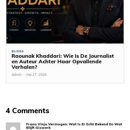
BLOGS
Raounak Khaddari: Wie Is De Journalist
en Auteur Achter Haar Opvallende
Verhalen?
Admin
-
mei 27, 2026
4 Comments
Frans Vinju Vermogen: Wat Is Er Echt Bekend En Wat
Blijft Giswerk