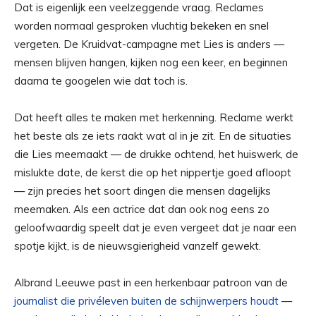
Dat is eigenlijk een veelzeggende vraag. Reclames
worden normaal gesproken vluchtig bekeken en snel
vergeten. De Kruidvat-campagne met Lies is anders —
mensen blijven hangen, kijken nog een keer, en beginnen
daarna te googelen wie dat toch is.
Dat heeft alles te maken met herkenning. Reclame werkt
het beste als ze iets raakt wat al in je zit. En de situaties
die Lies meemaakt — de drukke ochtend, het huiswerk, de
mislukte date, de kerst die op het nippertje goed afloopt
— zijn precies het soort dingen die mensen dagelijks
meemaken. Als een actrice dat dan ook nog eens zo
geloofwaardig speelt dat je even vergeet dat je naar een
spotje kijkt, is de nieuwsgierigheid vanzelf gewekt.
Albrand Leeuwe past in een herkenbaar patroon van de
journalist die privéleven buiten de schijnwerpers houdt
—