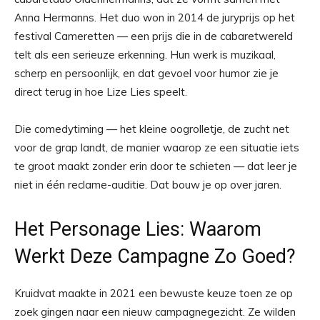
Anna Hermanns. Het duo won in 2014 de juryprijs op het
festival Cameretten — een prijs die in de cabaretwereld
telt als een serieuze erkenning. Hun werk is muzikaal,
scherp en persoonlijk, en dat gevoel voor humor zie je
direct terug in hoe Lize Lies speelt.
Die comedytiming — het kleine oogrolletje, de zucht net
voor de grap landt, de manier waarop ze een situatie iets
te groot maakt zonder erin door te schieten — dat leer je
niet in één reclame-auditie. Dat bouw je op over jaren.
Het Personage Lies: Waarom
Werkt Deze Campagne Zo Goed?
Kruidvat maakte in 2021 een bewuste keuze toen ze op
zoek gingen naar een nieuw campagnegezicht. Ze wilden