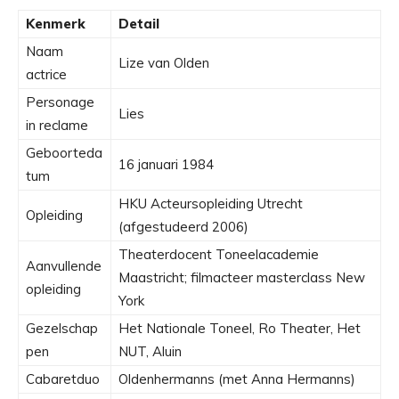
Kenmerk
Detail
Naam
Lize van Olden
actrice
Personage
Lies
in reclame
Geboorteda
16 januari 1984
tum
HKU Acteursopleiding Utrecht
Opleiding
(afgestudeerd 2006)
Theaterdocent Toneelacademie
Aanvullende
Maastricht; filmacteer masterclass New
opleiding
York
Gezelschap
Het Nationale Toneel, Ro Theater, Het
pen
NUT, Aluin
Cabaretduo
Oldenhermanns (met Anna Hermanns)