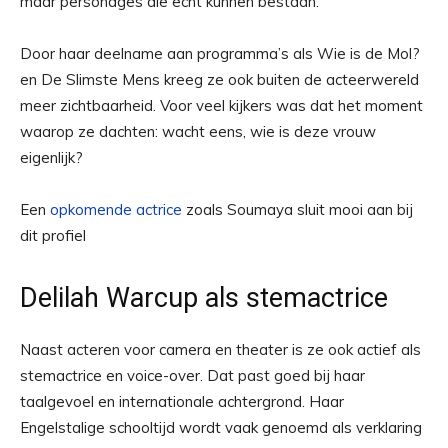
maar personages die echt kunnen bestaan.
Door haar deelname aan programma’s als Wie is de Mol?
en De Slimste Mens kreeg ze ook buiten de acteerwereld
meer zichtbaarheid. Voor veel kijkers was dat het moment
waarop ze dachten: wacht eens, wie is deze vrouw
eigenlijk?
Een
opkomende actrice
zoals Soumaya sluit mooi aan bij
dit profiel
Delilah Warcup als stemactrice
Naast acteren voor camera en theater is ze ook actief als
stemactrice en voice-over. Dat past goed bij haar
taalgevoel en internationale achtergrond. Haar
Engelstalige schooltijd wordt vaak genoemd als verklaring