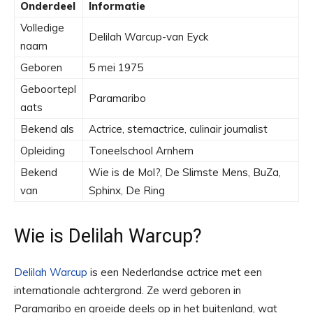
Onderdeel
Informatie
Volledige
Delilah Warcup-van Eyck
naam
Geboren
5 mei 1975
Geboortepl
Paramaribo
aats
Bekend als
Actrice, stemactrice, culinair journalist
Opleiding
Toneelschool Arnhem
Bekend
Wie is de Mol?, De Slimste Mens, BuZa,
van
Sphinx, De Ring
Wie is Delilah Warcup?
Delilah Warcup
is een Nederlandse actrice met een
internationale achtergrond. Ze werd geboren in
Paramaribo en groeide deels op in het buitenland, wat