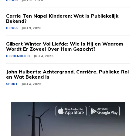
BLOGS
JULI 31, 2026
Carrie Ten Napel Kinderen: Wat Is Publiekelijk
Bekend?
BLOGS
JULI 9, 2026
Gilbert Winter Vol Liefde: Wie Is Hij en Waarom
Wordt Er Zoveel Over Hem Gezocht?
BEROEMDHEID
JULI 4, 2026
John Huiberts: Achtergrond, Carrière, Publieke Rol
en Wat Bekend Is
SPORT
JULI 4, 2026