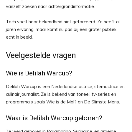
vanzelf zoeken naar achtergrondinformatie.
Toch voelt haar bekendheid niet geforceerd. Ze heeft al
jaren ervaring, maar komt nu pas bij een groter publiek
echt in beeld.
Veelgestelde vragen
Wie is Delilah Warcup?
Delilah Warcup is een Nederlandse actrice, stemactrice en
culinair journalist. Ze is bekend van toneel, tv-series en
programma’s zoals Wie is de Mol? en De Slimste Mens.
Waar is Delilah Warcup geboren?
Ze werd geboren in Paramaribo, Suriname, en groeide