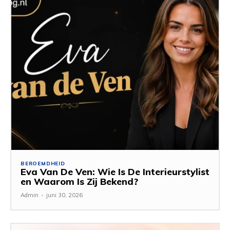
BEROEMDHEID
Eva Van De Ven: Wie Is De Interieurstylist
en Waarom Is Zij Bekend?
Admin
-
juni 30, 2026