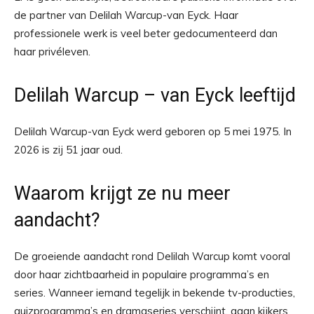
de partner van Delilah Warcup-van Eyck. Haar
professionele werk is veel beter gedocumenteerd dan
haar privéleven.
Delilah Warcup – van Eyck leeftijd
Delilah Warcup-van Eyck werd geboren op 5 mei 1975. In
2026 is zij 51 jaar oud.
Waarom krijgt ze nu meer
aandacht?
De groeiende aandacht rond Delilah Warcup komt vooral
door haar zichtbaarheid in populaire programma’s en
series. Wanneer iemand tegelijk in bekende tv-producties,
quizprogramma’s en dramaseries verschijnt, gaan kijkers