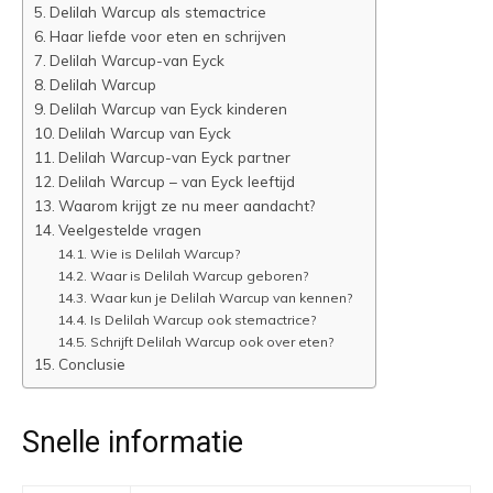
Delilah Warcup als stemactrice
Haar liefde voor eten en schrijven
Delilah Warcup-van Eyck
Delilah Warcup
Delilah Warcup van Eyck kinderen
Delilah Warcup van Eyck
Delilah Warcup-van Eyck partner
Delilah Warcup – van Eyck leeftijd
Waarom krijgt ze nu meer aandacht?
Veelgestelde vragen
Wie is Delilah Warcup?
Waar is Delilah Warcup geboren?
Waar kun je Delilah Warcup van kennen?
Is Delilah Warcup ook stemactrice?
Schrijft Delilah Warcup ook over eten?
Conclusie
Snelle informatie