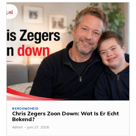
BEROEMDHEID
Chris Zegers Zoon Down: Wat Is Er Echt
Bekend?
Admin
-
juni 27, 2026