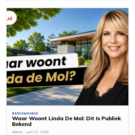
BEROEMDHEID
Waar Woont Linda De Mol: Dit Is Publiek
Bekend
Admin
-
juni 27, 2026