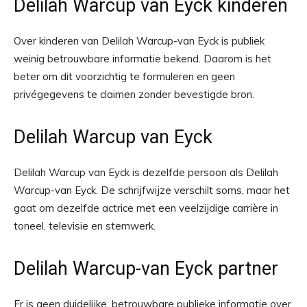
Delilah Warcup van Eyck kinderen
Over kinderen van Delilah Warcup-van Eyck is publiek
weinig betrouwbare informatie bekend. Daarom is het
beter om dit voorzichtig te formuleren en geen
privégegevens te claimen zonder bevestigde bron.
Delilah Warcup van Eyck
Delilah Warcup van Eyck is dezelfde persoon als Delilah
Warcup-van Eyck. De schrijfwijze verschilt soms, maar het
gaat om dezelfde actrice met een veelzijdige carrière in
toneel, televisie en stemwerk.
Delilah Warcup-van Eyck partner
Er is geen duidelijke, betrouwbare publieke informatie over