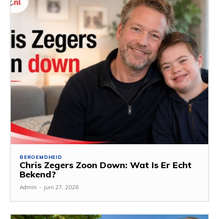
BEROEMDHEID
Chris Zegers Zoon Down: Wat Is Er Echt
Bekend?
Admin
-
juni 27, 2026