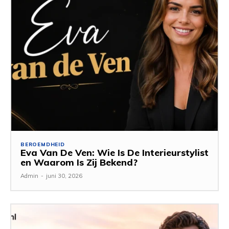
BEROEMDHEID
Eva Van De Ven: Wie Is De Interieurstylist
en Waarom Is Zij Bekend?
Admin
-
juni 30, 2026