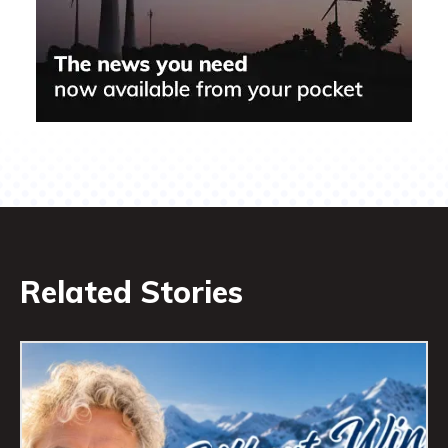
Related Stories