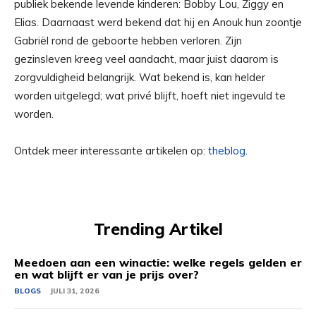
publiek bekende levende kinderen: Bobby Lou, Ziggy en
Elias. Daarnaast werd bekend dat hij en Anouk hun zoontje
Gabriël rond de geboorte hebben verloren. Zijn
gezinsleven kreeg veel aandacht, maar juist daarom is
zorgvuldigheid belangrijk. Wat bekend is, kan helder
worden uitgelegd; wat privé blijft, hoeft niet ingevuld te
worden.
Ontdek meer interessante artikelen op:
theblog.
Trending Artikel
Meedoen aan een winactie: welke regels gelden er
en wat blijft er van je prijs over?
BLOGS
JULI 31, 2026