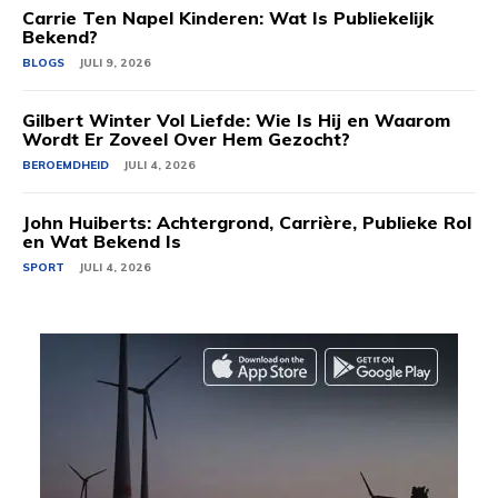
Carrie Ten Napel Kinderen: Wat Is Publiekelijk
Bekend?
BLOGS
JULI 9, 2026
Gilbert Winter Vol Liefde: Wie Is Hij en Waarom
Wordt Er Zoveel Over Hem Gezocht?
BEROEMDHEID
JULI 4, 2026
John Huiberts: Achtergrond, Carrière, Publieke Rol
en Wat Bekend Is
SPORT
JULI 4, 2026