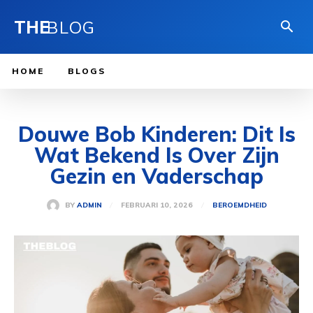
THE
BLOG
HOME
BLOGS
Douwe Bob Kinderen: Dit Is
Wat Bekend Is Over Zijn
Gezin en Vaderschap
FEBRUARI 10, 2026
BY
ADMIN
BEROEMDHEID