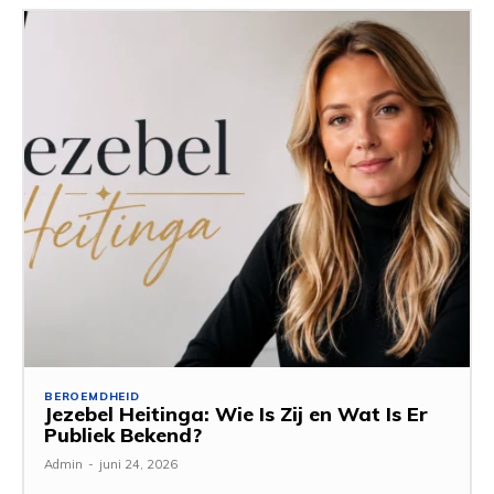
BEROEMDHEID
Jezebel Heitinga: Wie Is Zij en Wat Is Er
Publiek Bekend?
Admin
-
juni 24, 2026