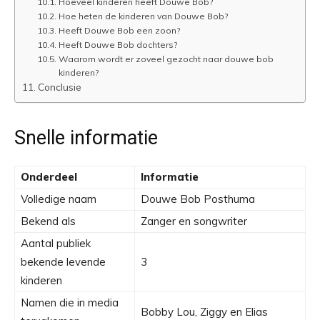
Hoeveel kinderen heeft Douwe Bob?
Hoe heten de kinderen van Douwe Bob?
Heeft Douwe Bob een zoon?
Heeft Douwe Bob dochters?
Waarom wordt er zoveel gezocht naar douwe bob
kinderen?
Conclusie
Snelle informatie
Onderdeel
Informatie
Volledige naam
Douwe Bob Posthuma
Bekend als
Zanger en songwriter
Aantal publiek
bekende levende
3
kinderen
Namen die in media
Bobby Lou, Ziggy en Elias