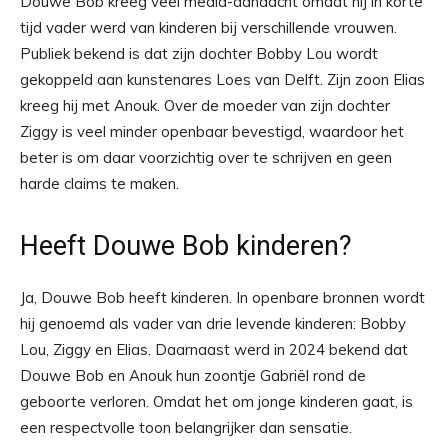
Douwe Bob kreeg veel media-aandacht omdat hij in korte
tijd vader werd van kinderen bij verschillende vrouwen.
Publiek bekend is dat zijn dochter Bobby Lou wordt
gekoppeld aan kunstenares Loes van Delft. Zijn zoon Elias
kreeg hij met Anouk. Over de moeder van zijn dochter
Ziggy is veel minder openbaar bevestigd, waardoor het
beter is om daar voorzichtig over te schrijven en geen
harde claims te maken.
Heeft Douwe Bob kinderen?
Ja, Douwe Bob heeft kinderen. In openbare bronnen wordt
hij genoemd als vader van drie levende kinderen: Bobby
Lou, Ziggy en Elias. Daarnaast werd in 2024 bekend dat
Douwe Bob en Anouk hun zoontje Gabriël rond de
geboorte verloren. Omdat het om jonge kinderen gaat, is
een respectvolle toon belangrijker dan sensatie.