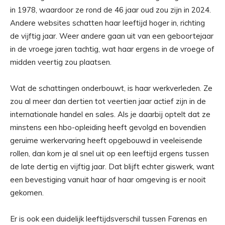
in 1978, waardoor ze rond de 46 jaar oud zou zijn in 2024.
Andere websites schatten haar leeftijd hoger in, richting
de vijftig jaar. Weer andere gaan uit van een geboortejaar
in de vroege jaren tachtig, wat haar ergens in de vroege of
midden veertig zou plaatsen.
Wat de schattingen onderbouwt, is haar werkverleden. Ze
zou al meer dan dertien tot veertien jaar actief zijn in de
internationale handel en sales. Als je daarbij optelt dat ze
minstens een hbo-opleiding heeft gevolgd en bovendien
geruime werkervaring heeft opgebouwd in veeleisende
rollen, dan kom je al snel uit op een leeftijd ergens tussen
de late dertig en vijftig jaar. Dat blijft echter giswerk, want
een bevestiging vanuit haar of haar omgeving is er nooit
gekomen.
Er is ook een duidelijk leeftijdsverschil tussen Farenas en