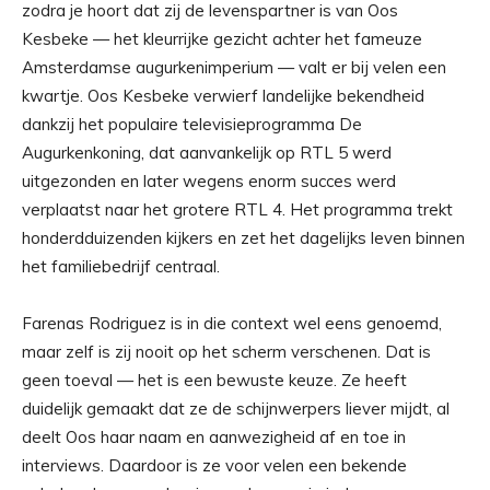
zodra je hoort dat zij de levenspartner is van Oos
Kesbeke — het kleurrijke gezicht achter het fameuze
Amsterdamse augurkenimperium — valt er bij velen een
kwartje. Oos Kesbeke verwierf landelijke bekendheid
dankzij het populaire televisieprogramma De
Augurkenkoning, dat aanvankelijk op RTL 5 werd
uitgezonden en later wegens enorm succes werd
verplaatst naar het grotere RTL 4. Het programma trekt
honderdduizenden kijkers en zet het dagelijks leven binnen
het familiebedrijf centraal.
Farenas Rodriguez is in die context wel eens genoemd,
maar zelf is zij nooit op het scherm verschenen. Dat is
geen toeval — het is een bewuste keuze. Ze heeft
duidelijk gemaakt dat ze de schijnwerpers liever mijdt, al
deelt Oos haar naam en aanwezigheid af en toe in
interviews. Daardoor is ze voor velen een bekende