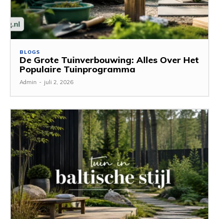
BLOGS
De Grote Tuinverbouwing: Alles Over Het
Populaire Tuinprogramma
Admin
-
juli 2, 2026