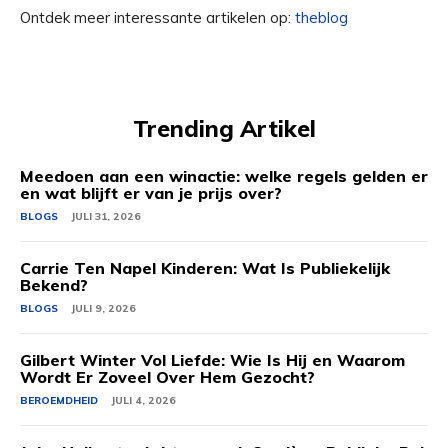
Ontdek meer interessante artikelen op:
theblog
Trending Artikel
Meedoen aan een winactie: welke regels gelden er
en wat blijft er van je prijs over?
BLOGS
JULI 31, 2026
Carrie Ten Napel Kinderen: Wat Is Publiekelijk
Bekend?
BLOGS
JULI 9, 2026
Gilbert Winter Vol Liefde: Wie Is Hij en Waarom
Wordt Er Zoveel Over Hem Gezocht?
BEROEMDHEID
JULI 4, 2026