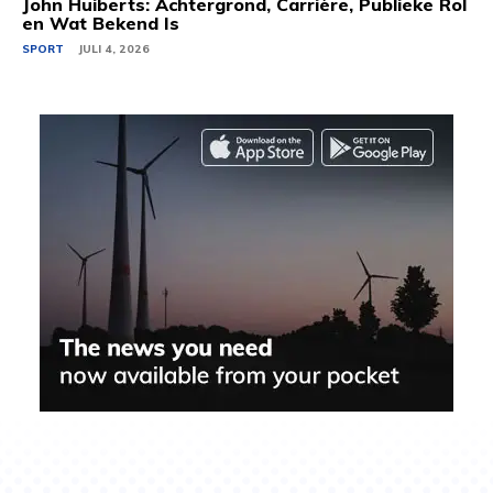
John Huiberts: Achtergrond, Carrière, Publieke Rol
en Wat Bekend Is
SPORT
JULI 4, 2026