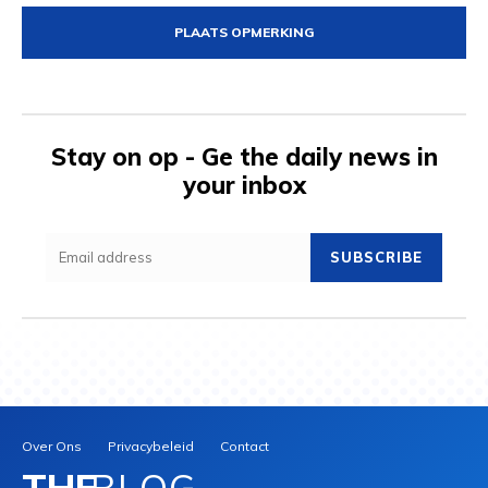
Stay on op - Ge the daily news in
your inbox
SUBSCRIBE
Over Ons
Privacybeleid
Contact