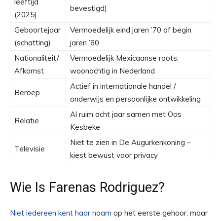
leeftijd
bevestigd)
(2025)
Geboortejaar
Vermoedelijk eind jaren ’70 of begin
(schatting)
jaren ’80
Nationaliteit/
Vermoedelijk Mexicaanse roots,
Afkomst
woonachtig in Nederland
Actief in internationale handel /
Beroep
onderwijs en persoonlijke ontwikkeling
Al ruim acht jaar samen met Oos
Relatie
Kesbeke
Niet te zien in De Augurkenkoning –
Televisie
kiest bewust voor privacy
Wie Is Farenas Rodriguez?
Niet iedereen kent haar naam
op het eerste gehoor, maar