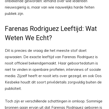
onbekende geworden: iemand over wie iedereen
nieuwsgierig is, maar van wie nauwelijks harde feiten
publiek zijn.
Farenas Rodriguez Leeftijd: Wat
Weten We Echt?
Dit is precies de vraag die het meeste stof doet
opwaaien. De exacte leeftijd van Farenas Rodriguez is
nooit officieel bekendgemaakt. Haar geboortedatum is
niet te vinden in openbare profielen, interviews of sociale
media. Zijzelf heeft er nooit iets over gezegd, en ook Oos
Kesbeke houdt dit soort privédetails zorgvuldig buiten de
publiciteit.
Toch zijn er verschillende schattingen in omloop. Sommige
bronnen gaan ervan uit dat Farenas Rodriguez geboren is