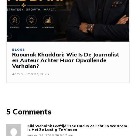
BLOGS
Raounak Khaddari: Wie Is De Journalist
en Auteur Achter Haar Opvallende
Verhalen?
Admin
-
mei 27, 2026
5 Comments
Kiki Wennink Leeftijd: Hoe Oud Is Ze Echt En Waarom
Is Het Zo Lastig Te Vinden
januari 21, 2026 Bij 5:17 am