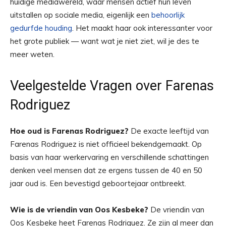
huidige mediawereld, waar mensen actief hun leven
uitstallen op sociale media, eigenlijk een
behoorlijk
gedurfde houding
. Het maakt haar ook interessanter voor
het grote publiek — want wat je niet ziet, wil je des te
meer weten.
Veelgestelde Vragen over Farenas
Rodriguez
Hoe oud is Farenas Rodriguez?
De exacte leeftijd van
Farenas Rodriguez is niet officieel bekendgemaakt. Op
basis van haar werkervaring en verschillende schattingen
denken veel mensen dat ze ergens tussen de 40 en 50
jaar oud is. Een bevestigd geboortejaar ontbreekt.
Wie is de vriendin van Oos Kesbeke?
De vriendin van
Oos Kesbeke heet Farenas Rodriguez. Ze zijn al meer dan