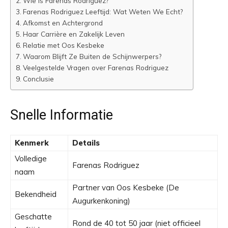
Wie Is Farenas Rodriguez?
Farenas Rodriguez Leeftijd: Wat Weten We Echt?
Afkomst en Achtergrond
Haar Carrière en Zakelijk Leven
Relatie met Oos Kesbeke
Waarom Blijft Ze Buiten de Schijnwerpers?
Veelgestelde Vragen over Farenas Rodriguez
Conclusie
Snelle Informatie
Kenmerk
Details
Volledige
Farenas Rodriguez
naam
Partner van Oos Kesbeke (De
Bekendheid
Augurkenkoning)
Geschatte
Rond de 40 tot 50 jaar (niet officieel