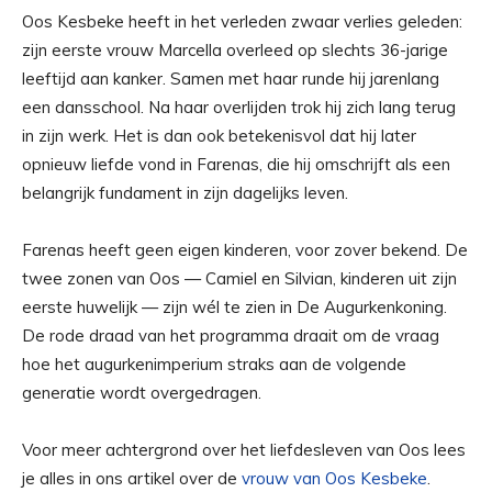
Oos Kesbeke heeft in het verleden zwaar verlies geleden:
zijn eerste vrouw Marcella overleed op slechts 36-jarige
leeftijd aan kanker. Samen met haar runde hij jarenlang
een dansschool. Na haar overlijden trok hij zich lang terug
in zijn werk. Het is dan ook betekenisvol dat hij later
opnieuw liefde vond in Farenas, die hij omschrijft als een
belangrijk fundament in zijn dagelijks leven.
Farenas heeft geen eigen kinderen, voor zover bekend. De
twee zonen van Oos — Camiel en Silvian, kinderen uit zijn
eerste huwelijk — zijn wél te zien in De Augurkenkoning.
De rode draad van het programma draait om de vraag
hoe het augurkenimperium straks aan de volgende
generatie wordt overgedragen.
Voor meer achtergrond over het liefdesleven van Oos lees
je alles in ons artikel over de
vrouw van Oos Kesbeke
.