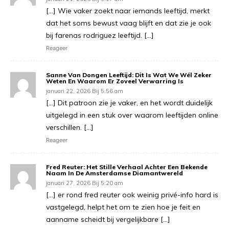
[…] Wie vaker zoekt naar iemands leeftijd, merkt
dat het soms bewust vaag blijft en dat zie je ook
bij farenas rodriguez leeftijd. […]
Reageer
Sanne Van Dongen Leeftijd: Dit Is Wat We Wél Zeker
Weten En Waarom Er Zoveel Verwarring Is
januari 22, 2026 Bij 5:56 am
[…] Dit patroon zie je vaker, en het wordt duidelijk
uitgelegd in een stuk over waarom leeftijden online
verschillen. […]
Reageer
Fred Reuter: Het Stille Verhaal Achter Een Bekende
Naam In De Amsterdamse Diamantwereld
januari 27, 2026 Bij 5:20 am
[…] er rond fred reuter ook weinig privé-info hard is
vastgelegd, helpt het om te zien hoe je feit en
aanname scheidt bij vergelijkbare […]