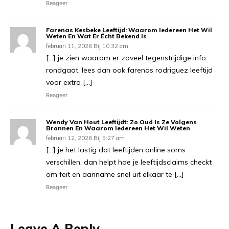
Reageer
Farenas Kesbeke Leeftijd: Waarom Iedereen Het Wil
Weten En Wat Er Écht Bekend Is
februari 11, 2026 Bij 10:32 am
[…] je zien waarom er zoveel tegenstrijdige info
rondgaat, lees dan ook farenas rodriguez leeftijd
voor extra […]
Reageer
Wendy Van Hout Leeftijdt: Zo Oud Is Ze Volgens
Bronnen En Waarom Iedereen Het Wil Weten
februari 12, 2026 Bij 5:27 am
[…] je het lastig dat leeftijden online soms
verschillen, dan helpt hoe je leeftijdsclaims checkt
om feit en aanname snel uit elkaar te […]
Reageer
Leave A Reply