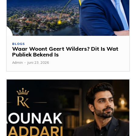
BLOGS
Waar Woont Geert Wilders? Dit Is Wat
Publiek Bekend Is
Admin
-
juni 23, 2026