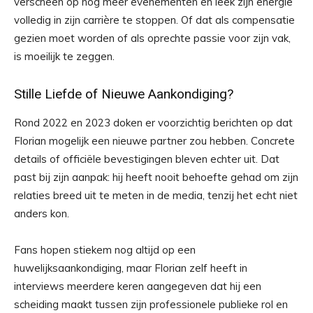
verscheen op nog meer evenementen en leek zijn energie
volledig in zijn carrière te stoppen. Of dat als compensatie
gezien moet worden of als oprechte passie voor zijn vak,
is moeilijk te zeggen.
Stille Liefde of Nieuwe Aankondiging?
Rond 2022 en 2023 doken er voorzichtig berichten op dat
Florian mogelijk een nieuwe partner zou hebben. Concrete
details of officiële bevestigingen bleven echter uit. Dat
past bij zijn aanpak: hij heeft nooit behoefte gehad om zijn
relaties breed uit te meten in de media, tenzij het echt niet
anders kon.
Fans hopen stiekem nog altijd op een
huwelijksaankondiging, maar Florian zelf heeft in
interviews meerdere keren aangegeven dat hij een
scheiding maakt tussen zijn professionele publieke rol en