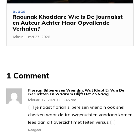
BLOGS
Raounak Khaddari: Wie Is De Journalist
en Auteur Achter Haar Opvallende
Verhalen?
Admin
-
mei 27, 2026
1 Comment
Florian Silbereisen Vriendin: Wat Klopt Er Van De
Geruchten En Waarom Blijft Het Zo Vaag
februari 12, 2026 Bij 5:45 am
[…] je naast florian silbereisen vriendin ook snel
checken waar de trouwgeruchten vandaan komen,
lees dan dit overzicht met feiten versus […]
Reageer