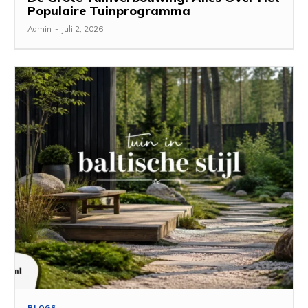
Populaire Tuinprogramma
Admin
-
juli 2, 2026
BLOGS