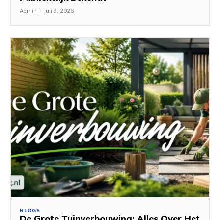
Admin
-
juli 9, 2026
BLOGS
De Grote Tuinverbouwing: Alles Over Het