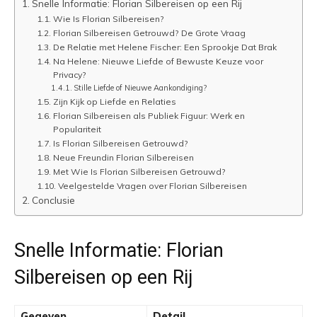
Snelle Informatie: Florian Silbereisen op een Rij
Wie Is Florian Silbereisen?
Florian Silbereisen Getrouwd? De Grote Vraag
De Relatie met Helene Fischer: Een Sprookje Dat Brak
Na Helene: Nieuwe Liefde of Bewuste Keuze voor
Privacy?
Stille Liefde of Nieuwe Aankondiging?
Zijn Kijk op Liefde en Relaties
Florian Silbereisen als Publiek Figuur: Werk en
Populariteit
Is Florian Silbereisen Getrouwd?
Neue Freundin Florian Silbereisen
Met Wie Is Florian Silbereisen Getrouwd?
Veelgestelde Vragen over Florian Silbereisen
Conclusie
Snelle Informatie: Florian
Silbereisen op een Rij
Gegeven
Detail