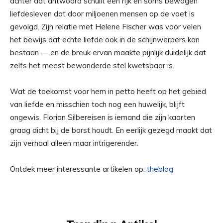
achter dat antwoord schuilt een rijk en soms bewogen
liefdesleven dat door miljoenen mensen op de voet is
gevolgd. Zijn relatie met Helene Fischer was voor velen
het bewijs dat echte liefde ook in de schijnwerpers kon
bestaan — en de breuk ervan maakte pijnlijk duidelijk dat
zelfs het meest bewonderde stel kwetsbaar is.
Wat de toekomst voor hem in petto heeft op het gebied
van liefde en misschien toch nog een huwelijk, blijft
ongewis. Florian Silbereisen is iemand die zijn kaarten
graag dicht bij de borst houdt. En eerlijk gezegd maakt dat
zijn verhaal alleen maar intrigerender.
Ontdek meer interessante artikelen op:
theblog