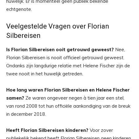
huwelijk. Er is momenteel geen publiek bekende
echtgenote.
Veelgestelde Vragen over Florian
Silbereisen
Is Florian Silbereisen ooit getrouwd geweest?
Nee,
Florian Silbereisen is nooit officieel getrouwd geweest.
Ondanks zijn langdurige relatie met Helene Fischer zijn de
twee nooit in het huwelijk getreden.
Hoe lang waren Florian Silbereisen en Helene Fischer
samen?
Ze waren ongeveer negen à tien jaar een stel,
van rond 2008 tot hun officiële aankondiging van de breuk
in december 2018.
Heeft Florian Silbereisen kinderen?
Voor zover
publiekelijk bekend heeft Florian Silbereisen geen kinderen.