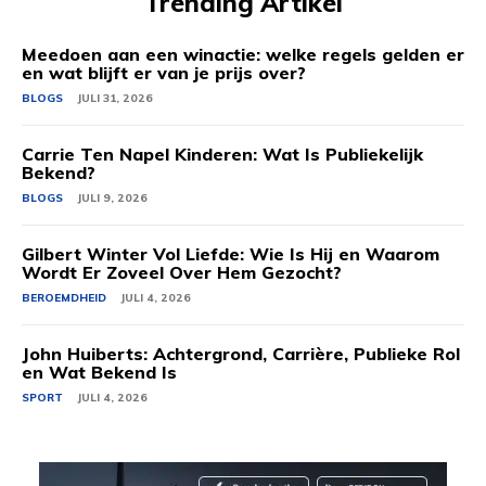
Trending Artikel
Meedoen aan een winactie: welke regels gelden er
en wat blijft er van je prijs over?
BLOGS
JULI 31, 2026
Carrie Ten Napel Kinderen: Wat Is Publiekelijk
Bekend?
BLOGS
JULI 9, 2026
Gilbert Winter Vol Liefde: Wie Is Hij en Waarom
Wordt Er Zoveel Over Hem Gezocht?
BEROEMDHEID
JULI 4, 2026
John Huiberts: Achtergrond, Carrière, Publieke Rol
en Wat Bekend Is
SPORT
JULI 4, 2026