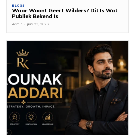
BLOGS
Waar Woont Geert Wilders? Dit Is Wat
Publiek Bekend Is
Admin
-
juni 23, 2026