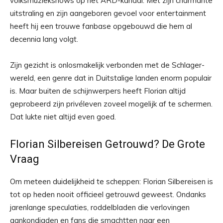
volksmuziekshows op het ARD-kanaal. Met zijn charmante
uitstraling en zijn aangeboren gevoel voor entertainment
heeft hij een trouwe fanbase opgebouwd die hem al
decennia lang volgt.
Zijn gezicht is onlosmakelijk verbonden met de Schlager-
wereld, een genre dat in Duitstalige landen enorm populair
is. Maar buiten de schijnwerpers heeft Florian altijd
geprobeerd zijn privéleven zoveel mogelijk af te schermen.
Dat lukte niet altijd even goed.
Florian Silbereisen Getrouwd? De Grote
Vraag
Om meteen duidelijkheid te scheppen: Florian Silbereisen is
tot op heden nooit officieel getrouwd geweest. Ondanks
jarenlange speculaties, roddelbladen die verlovingen
aankondigden en fans die smachtten naar een