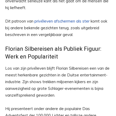
onverwacht serieuze kant als het gaat om de mensen die
hij liefheeft.
Dit patroon van
privéleven afschermen als ster
komt ook
bij andere bekende gezichten terug, zoals uitgebreid
beschreven in een vergelijkbaar geval.
Florian Silbereisen als Publiek Figuur:
Werk en Populariteit
Los van zijn privéleven blijft Florian Silbereisen een van de
meest herkenbare gezichten in de Duitse entertainment-
industrie. Zijn shows trekken miljoenen kijkers en zijn
aanwezigheid op grote Schlager-evenementen is bijna
vanzelfsprekend geworden.
Hij presenteert onder andere de populaire Das
Adventsfest der 100.000 Lichter en talloze andere