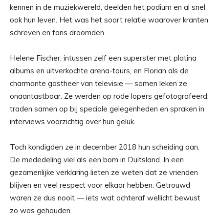
kennen in de muziekwereld, deelden het podium en al snel
ook hun leven. Het was het soort relatie waarover kranten
schreven en fans droomden.
Helene Fischer, intussen zelf een superster met platina
albums en uitverkochte arena-tours, en Florian als de
charmante gastheer van televisie — samen leken ze
onaantastbaar. Ze werden op rode lopers gefotografeerd,
traden samen op bij speciale gelegenheden en spraken in
interviews voorzichtig over hun geluk.
Toch kondigden ze in december 2018 hun scheiding aan.
De mededeling viel als een bom in Duitsland. In een
gezamenlijke verklaring lieten ze weten dat ze vrienden
blijven en veel respect voor elkaar hebben. Getrouwd
waren ze dus nooit — iets wat achteraf wellicht bewust
zo was gehouden.