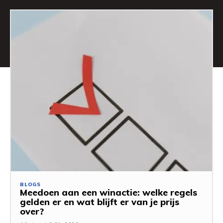
BLOGS
Meedoen aan een winactie: welke regels
gelden er en wat blijft er van je prijs
over?