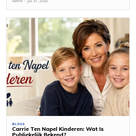
Admin
-
juli 31, 2026
BLOGS
Carrie Ten Napel Kinderen: Wat Is
Publiekelijk Bekend?