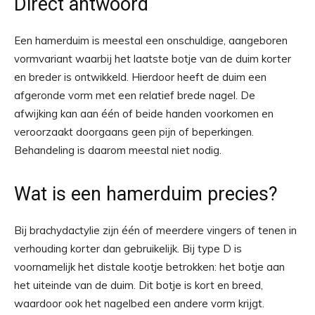
Direct antwoord
Een hamerduim is meestal een onschuldige, aangeboren
vormvariant waarbij het laatste botje van de duim korter
en breder is ontwikkeld. Hierdoor heeft de duim een
afgeronde vorm met een relatief brede nagel. De
afwijking kan aan één of beide handen voorkomen en
veroorzaakt doorgaans geen pijn of beperkingen.
Behandeling is daarom meestal niet nodig.
Wat is een hamerduim precies?
Bij brachydactylie zijn één of meerdere vingers of tenen in
verhouding korter dan gebruikelijk. Bij type D is
voornamelijk het distale kootje betrokken: het botje aan
het uiteinde van de duim. Dit botje is kort en breed,
waardoor ook het nagelbed een andere vorm krijgt.