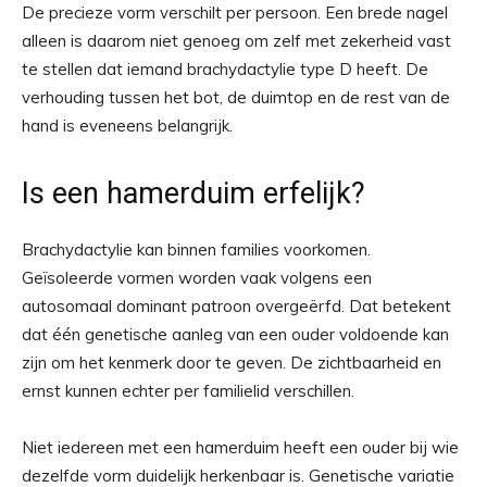
De precieze vorm verschilt per persoon. Een brede nagel
alleen is daarom niet genoeg om zelf met zekerheid vast
te stellen dat iemand brachydactylie type D heeft. De
verhouding tussen het bot, de duimtop en de rest van de
hand is eveneens belangrijk.
Is een hamerduim erfelijk?
Brachydactylie kan binnen families voorkomen.
Geïsoleerde vormen worden vaak volgens een
autosomaal dominant patroon overgeërfd. Dat betekent
dat één genetische aanleg van een ouder voldoende kan
zijn om het kenmerk door te geven. De zichtbaarheid en
ernst kunnen echter per familielid verschillen.
Niet iedereen met een hamerduim heeft een ouder bij wie
dezelfde vorm duidelijk herkenbaar is. Genetische variatie