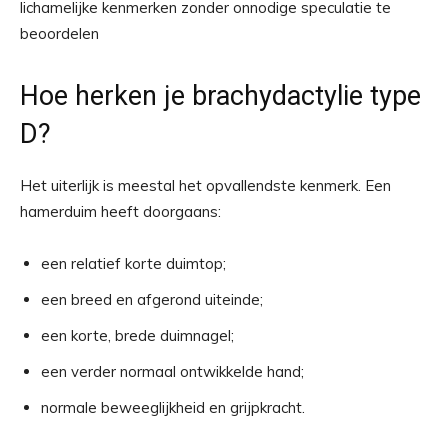
lichamelijke kenmerken zonder onnodige speculatie te
beoordelen
Hoe herken je brachydactylie type
D?
Het uiterlijk is meestal het opvallendste kenmerk. Een
hamerduim heeft doorgaans:
een relatief korte duimtop;
een breed en afgerond uiteinde;
een korte, brede duimnagel;
een verder normaal ontwikkelde hand;
normale beweeglijkheid en grijpkracht.