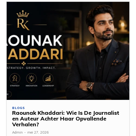
BLOGS
Raounak Khaddari: Wie Is De Journalist
en Auteur Achter Haar Opvallende
Verhalen?
Admin
-
mei 27, 2026