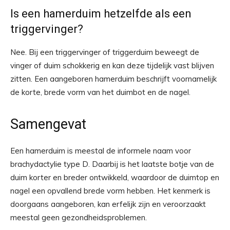
Is een hamerduim hetzelfde als een
triggervinger?
Nee. Bij een triggervinger of triggerduim beweegt de
vinger of duim schokkerig en kan deze tijdelijk vast blijven
zitten. Een aangeboren hamerduim beschrijft voornamelijk
de korte, brede vorm van het duimbot en de nagel.
Samengevat
Een hamerduim is meestal de informele naam voor
brachydactylie type D. Daarbij is het laatste botje van de
duim korter en breder ontwikkeld, waardoor de duimtop en
nagel een opvallend brede vorm hebben. Het kenmerk is
doorgaans aangeboren, kan erfelijk zijn en veroorzaakt
meestal geen gezondheidsproblemen.