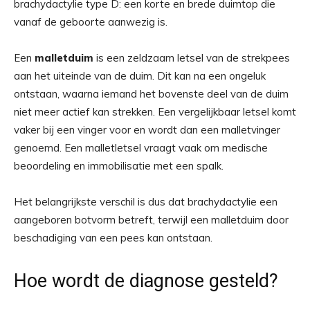
brachydactylie type D: een korte en brede duimtop die
vanaf de geboorte aanwezig is.
Een
malletduim
is een zeldzaam letsel van de strekpees
aan het uiteinde van de duim. Dit kan na een ongeluk
ontstaan, waarna iemand het bovenste deel van de duim
niet meer actief kan strekken. Een vergelijkbaar letsel komt
vaker bij een vinger voor en wordt dan een malletvinger
genoemd. Een malletletsel vraagt vaak om medische
beoordeling en immobilisatie met een spalk.
Het belangrijkste verschil is dus dat brachydactylie een
aangeboren botvorm betreft, terwijl een malletduim door
beschadiging van een pees kan ontstaan.
Hoe wordt de diagnose gesteld?