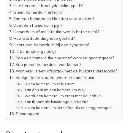
Hoe herken je brachydactylie type D?
Is een hamerduim erfelijk?
Kan een hamerduim klachten veroorzaken?
Doet een hamerduim pijn?
Hamerduim of malletduim: wat is het verschil?
Hoe wordt de diagnose gesteld?
Hoort een hamerduim bij een syndroom?
Is behandeling nodig?
Kan een hamerduim operatief worden gecorrigeerd?
Kun je een hamerduim voorkomen?
Wanneer is een afspraak met de huisarts verstandig?
Veelgestelde vragen over een hamerduim
Is een hamerduim zeldzaam?
Kan één duim een hamerduim zijn?
Wordt een hamerduim erger met de leeftijd?
Kan ik normale kunstnagels dragen?
Is een hamerduim hetzelfde als een triggervinger?
Samengevat