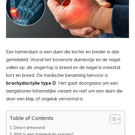
Een hamerduim is een duim die korter en breder is dan
gemiddeld. Vooral het bovenste duimbotje en de nagel
vallen op: de vingertop is breed en de nagel is meestal
kort en breed. De medische benaming hiervoor is
brachydactylie type D
. Het gaat doorgaans om een
aangeboren lichamelijke variant en niet om een duim die
door een klap of ongeluk vervormd is.
Table of Contents
Direct antwoord
Wat is een hamerduim precies?