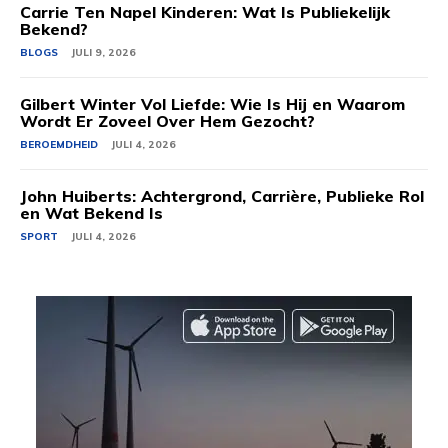
Carrie Ten Napel Kinderen: Wat Is Publiekelijk
Bekend?
BLOGS
JULI 9, 2026
Gilbert Winter Vol Liefde: Wie Is Hij en Waarom
Wordt Er Zoveel Over Hem Gezocht?
BEROEMDHEID
JULI 4, 2026
John Huiberts: Achtergrond, Carrière, Publieke Rol
en Wat Bekend Is
SPORT
JULI 4, 2026