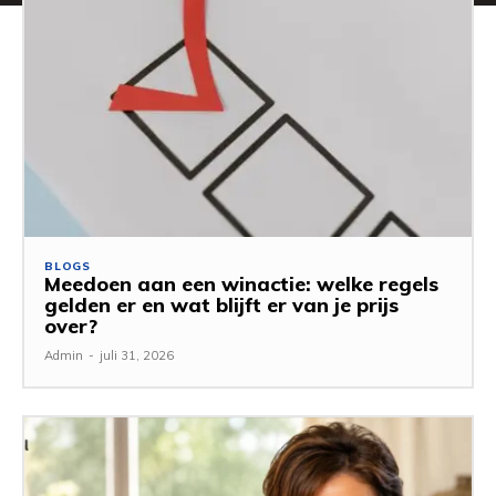
BLOGS
Meedoen aan een winactie: welke regels
gelden er en wat blijft er van je prijs
over?
Admin
-
juli 31, 2026