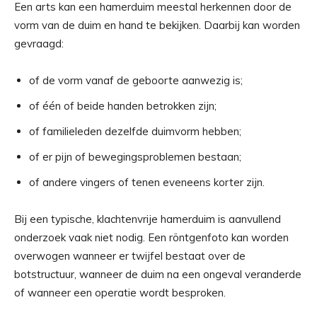
Een arts kan een hamerduim meestal herkennen door de
vorm van de duim en hand te bekijken. Daarbij kan worden
gevraagd:
of de vorm vanaf de geboorte aanwezig is;
of één of beide handen betrokken zijn;
of familieleden dezelfde duimvorm hebben;
of er pijn of bewegingsproblemen bestaan;
of andere vingers of tenen eveneens korter zijn.
Bij een typische, klachtenvrije hamerduim is aanvullend
onderzoek vaak niet nodig. Een röntgenfoto kan worden
overwogen wanneer er twijfel bestaat over de
botstructuur, wanneer de duim na een ongeval veranderde
of wanneer een operatie wordt besproken.