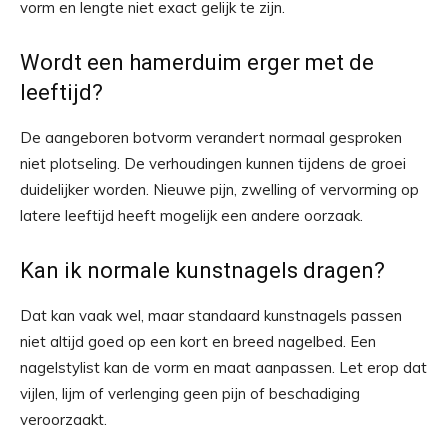
vorm en lengte niet exact gelijk te zijn.
Wordt een hamerduim erger met de
leeftijd?
De aangeboren botvorm verandert normaal gesproken
niet plotseling. De verhoudingen kunnen tijdens de groei
duidelijker worden. Nieuwe pijn, zwelling of vervorming op
latere leeftijd heeft mogelijk een andere oorzaak.
Kan ik normale kunstnagels dragen?
Dat kan vaak wel, maar standaard kunstnagels passen
niet altijd goed op een kort en breed nagelbed. Een
nagelstylist kan de vorm en maat aanpassen. Let erop dat
vijlen, lijm of verlenging geen pijn of beschadiging
veroorzaakt.