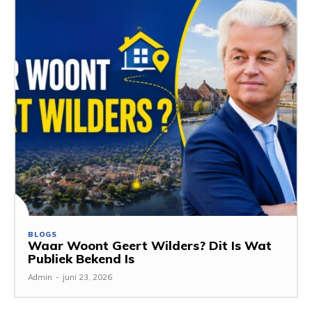
BLOGS
Waar Woont Geert Wilders? Dit Is Wat
Publiek Bekend Is
Admin
-
juni 23, 2026