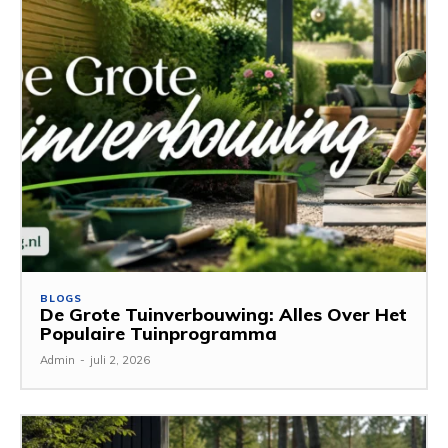
BLOGS
De Grote Tuinverbouwing: Alles Over Het
Populaire Tuinprogramma
Admin
-
juli 2, 2026