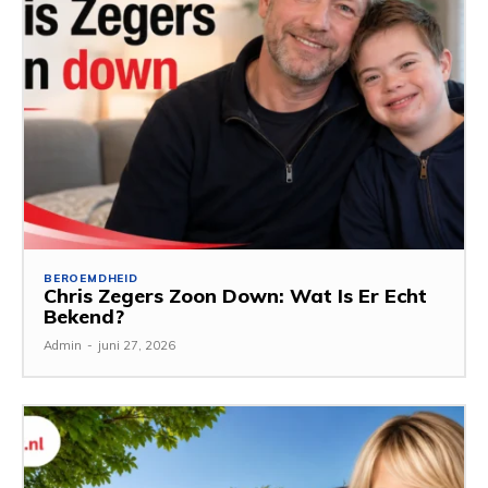
BEROEMDHEID
Chris Zegers Zoon Down: Wat Is Er Echt
Bekend?
Admin
-
juni 27, 2026