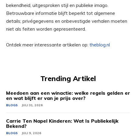
bekendheid, uitgesproken stijl en publieke imago.
Betrouwbare informatie blijft beperkt tot algemene
details; privégegevens en onbevestigde verhalen moeten
niet als feiten worden gepresenteerd.
Ontdek meer interessante artikelen op:
theblog.nl
Trending Artikel
Meedoen aan een winactie: welke regels gelden er
en wat blijft er van je prijs over?
BLOGS
JULI 31, 2026
Carrie Ten Napel Kinderen: Wat Is Publiekelijk
Bekend?
BLOGS
JULI 9, 2026