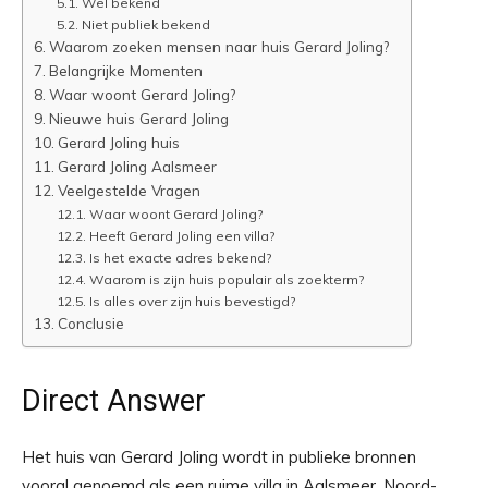
Wel bekend
Niet publiek bekend
Waarom zoeken mensen naar huis Gerard Joling?
Belangrijke Momenten
Waar woont Gerard Joling?
Nieuwe huis Gerard Joling
Gerard Joling huis
Gerard Joling Aalsmeer
Veelgestelde Vragen
Waar woont Gerard Joling?
Heeft Gerard Joling een villa?
Is het exacte adres bekend?
Waarom is zijn huis populair als zoekterm?
Is alles over zijn huis bevestigd?
Conclusie
Direct Answer
Het huis van Gerard Joling wordt in publieke bronnen
vooral genoemd als een ruime villa in Aalsmeer, Noord-