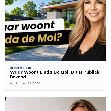
BEROEMDHEID
Waar Woont Linda De Mol: Dit Is Publiek
Bekend
Admin
-
juni 27, 2026