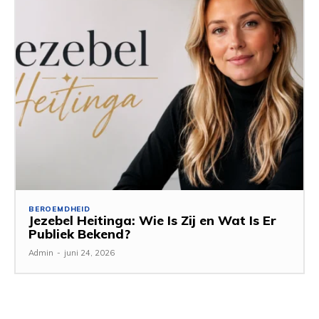
BEROEMDHEID
Jezebel Heitinga: Wie Is Zij en Wat Is Er
Publiek Bekend?
Admin
-
juni 24, 2026