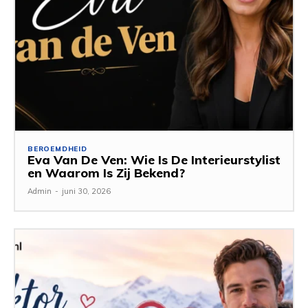
BEROEMDHEID
Eva Van De Ven: Wie Is De Interieurstylist
en Waarom Is Zij Bekend?
Admin
-
juni 30, 2026