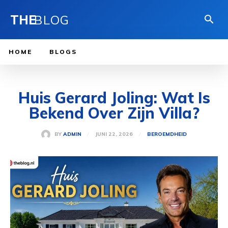
THE
BLOG
HOME
BLOGS
Huis Gerard Joling: Wat Is
Bekend Over Zijn Villa?
JUNI 22, 2026
BY
ADMIN
BEROEMDHEID