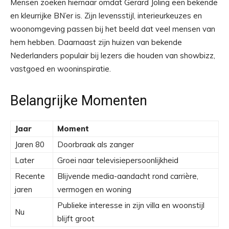
Mensen zoeken hiernaar omdat Gerard Joling een bekende
en kleurrijke BN’er is. Zijn levensstijl, interieurkeuzes en
woonomgeving passen bij het beeld dat veel mensen van
hem hebben. Daarnaast zijn huizen van bekende
Nederlanders populair bij lezers die houden van showbizz,
vastgoed en wooninspiratie.
Belangrijke Momenten
Jaar
Moment
Jaren 80
Doorbraak als zanger
Later
Groei naar televisiepersoonlijkheid
Recente
Blijvende media-aandacht rond carrière,
jaren
vermogen en woning
Publieke interesse in zijn villa en woonstijl
Nu
blijft groot