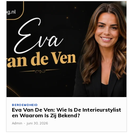
BEROEMDHEID
Eva Van De Ven: Wie Is De Interieurstylist
en Waarom Is Zij Bekend?
Admin
-
juni 30, 2026