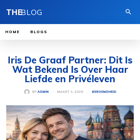
THE
BLOG
HOME
BLOGS
Iris De Graaf Partner: Dit Is
Wat Bekend Is Over Haar
Liefde en Privéleven
MAART 3, 2026
BY
ADMIN
BEROEMDHEID