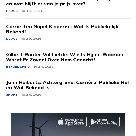
en wat blijft er van je prijs over?
BLOGS
JULI 31, 2026
Carrie Ten Napel Kinderen: Wat Is Publiekelijk
Bekend?
BLOGS
JULI 9, 2026
Gilbert Winter Vol Liefde: Wie Is Hij en Waarom
Wordt Er Zoveel Over Hem Gezocht?
BEROEMDHEID
JULI 4, 2026
John Huiberts: Achtergrond, Carrière, Publieke Rol
en Wat Bekend Is
SPORT
JULI 4, 2026