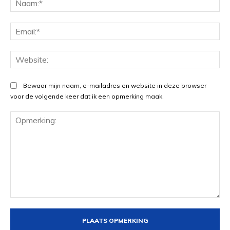
Ema
Web
Bewaar mijn naam, e-mailadres en website in deze browser
voor de volgende keer dat ik een opmerking maak.
Opmerking: