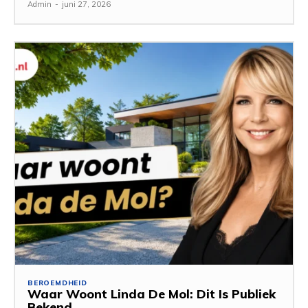
Admin
-
juni 27, 2026
BEROEMDHEID
Waar Woont Linda De Mol: Dit Is Publiek
Bekend