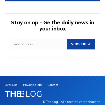
Stay on op - Ge the daily news in
your inbox
SUBSCRIBE
Over Ons
Privacybeleid
Contact
THE
BLOG
© Theblog - Alle rechten voorbehouden