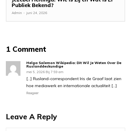
Publiek Bekend?
Admin
-
juni 24, 2026
1 Comment
Helga Salemon Wikipedia: Dit Wil Je Weten Over De
Ruslanddeskundige
mei 5, 2026 Bij 7:59 am
[…] Rusland-correspondent Iris de Graaf laat zien
hoe mediawerk en internationale actualiteit […]
Reageer
Leave A Reply
Na