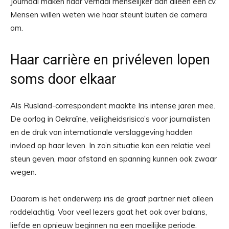
Journaal maken haar verhaal menselijker dan alleen een cv.
Mensen willen weten wie haar steunt buiten de camera
om.
Haar carrière en privéleven lopen
soms door elkaar
Als Rusland-correspondent maakte Iris intense jaren mee.
De oorlog in Oekraïne, veiligheidsrisico’s voor journalisten
en de druk van internationale verslaggeving hadden
invloed op haar leven. In zo’n situatie kan een relatie veel
steun geven, maar afstand en spanning kunnen ook zwaar
wegen.
Daarom is het onderwerp iris de graaf partner niet alleen
roddelachtig. Voor veel lezers gaat het ook over balans,
liefde en opnieuw beginnen na een moeilijke periode.