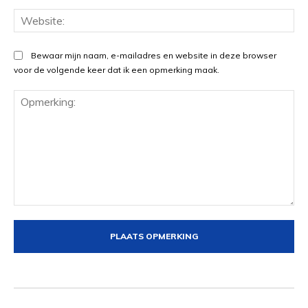
Web
Bewaar mijn naam, e-mailadres en website in deze browser
voor de volgende keer dat ik een opmerking maak.
Opmerking: