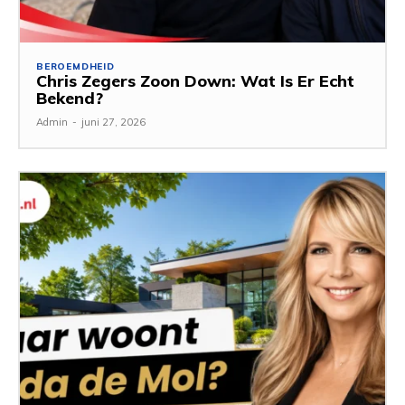
BEROEMDHEID
Chris Zegers Zoon Down: Wat Is Er Echt
Bekend?
Admin
-
juni 27, 2026