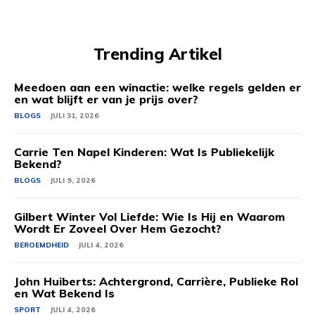
Trending Artikel
Meedoen aan een winactie: welke regels gelden er
en wat blijft er van je prijs over?
BLOGS
JULI 31, 2026
Carrie Ten Napel Kinderen: Wat Is Publiekelijk
Bekend?
BLOGS
JULI 9, 2026
Gilbert Winter Vol Liefde: Wie Is Hij en Waarom
Wordt Er Zoveel Over Hem Gezocht?
BEROEMDHEID
JULI 4, 2026
John Huiberts: Achtergrond, Carrière, Publieke Rol
en Wat Bekend Is
SPORT
JULI 4, 2026