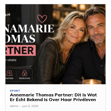
SPORT
Annemarie Thomas Partner: Dit Is Wat
Er Écht Bekend Is Over Haar Privéleven
Admin
-
juni 6, 2026