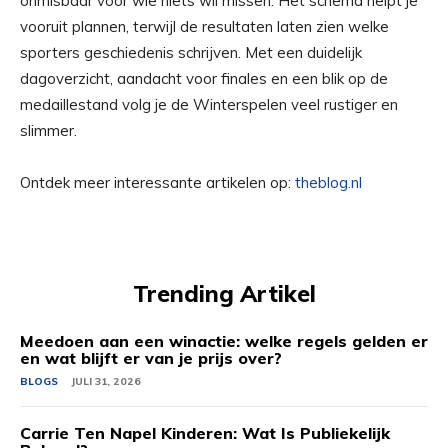
onmisbaar voor wie niets wil missen. Het schema helpt je
vooruit plannen, terwijl de resultaten laten zien welke
sporters geschiedenis schrijven. Met een duidelijk
dagoverzicht, aandacht voor finales en een blik op de
medaillestand volg je de Winterspelen veel rustiger en
slimmer.
Ontdek meer interessante artikelen op:
theblog.nl
Trending Artikel
Meedoen aan een winactie: welke regels gelden er
en wat blijft er van je prijs over?
BLOGS
JULI 31, 2026
Carrie Ten Napel Kinderen: Wat Is Publiekelijk