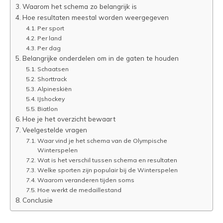
Waarom het schema zo belangrijk is
Hoe resultaten meestal worden weergegeven
Per sport
Per land
Per dag
Belangrijke onderdelen om in de gaten te houden
Schaatsen
Shorttrack
Alpineskiën
IJshockey
Biatlon
Hoe je het overzicht bewaart
Veelgestelde vragen
Waar vind je het schema van de Olympische
Winterspelen
Wat is het verschil tussen schema en resultaten
Welke sporten zijn populair bij de Winterspelen
Waarom veranderen tijden soms
Hoe werkt de medaillestand
Conclusie