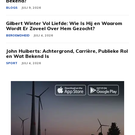
Bekend?
BLOGS
JULI 9, 2026
Gilbert Winter Vol Liefde: Wie Is Hij en Waarom
Wordt Er Zoveel Over Hem Gezocht?
BEROEMDHEID
JULI 4, 2026
John Huiberts: Achtergrond, Carrière, Publieke Rol
en Wat Bekend Is
SPORT
JULI 4, 2026