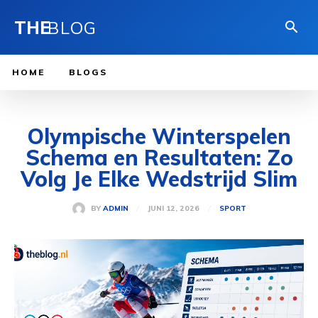
THE
BLOG
HOME
BLOGS
Olympische Winterspelen
Schema en Resultaten: Zo
Volg Je Elke Wedstrijd Slim
JUNI 12, 2026
BY
ADMIN
SPORT