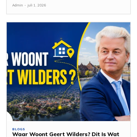
Admin
-
juli 1, 2026
BLOGS
Waar Woont Geert Wilders? Dit Is Wat