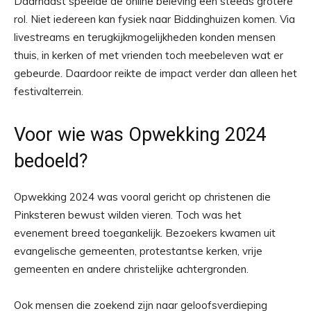
Daarnaast speelde de online beleving een steeds grotere
rol. Niet iedereen kan fysiek naar Biddinghuizen komen. Via
livestreams en terugkijkmogelijkheden konden mensen
thuis, in kerken of met vrienden toch meebeleven wat er
gebeurde. Daardoor reikte de impact verder dan alleen het
festivalterrein.
Voor wie was Opwekking 2024
bedoeld?
Opwekking 2024 was vooral gericht op christenen die
Pinksteren bewust wilden vieren. Toch was het
evenement breed toegankelijk. Bezoekers kwamen uit
evangelische gemeenten, protestantse kerken, vrije
gemeenten en andere christelijke achtergronden.
Ook mensen die zoekend zijn naar geloofsverdieping