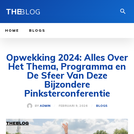
THE
BLOG
HOME
BLOGS
Opwekking 2024: Alles Over
Het Thema, Programma en
De Sfeer Van Deze
Bijzondere
Pinksterconferentie
FEBRUARI 9, 2026
BY
ADMIN
BLOGS