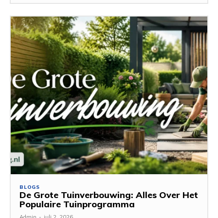
BLOGS
De Grote Tuinverbouwing: Alles Over Het
Populaire Tuinprogramma
Admin
-
juli 2, 2026