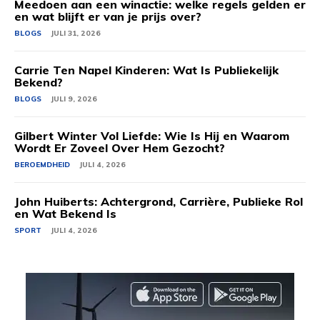
Meedoen aan een winactie: welke regels gelden er
en wat blijft er van je prijs over?
BLOGS
JULI 31, 2026
Carrie Ten Napel Kinderen: Wat Is Publiekelijk
Bekend?
BLOGS
JULI 9, 2026
Gilbert Winter Vol Liefde: Wie Is Hij en Waarom
Wordt Er Zoveel Over Hem Gezocht?
BEROEMDHEID
JULI 4, 2026
John Huiberts: Achtergrond, Carrière, Publieke Rol
en Wat Bekend Is
SPORT
JULI 4, 2026