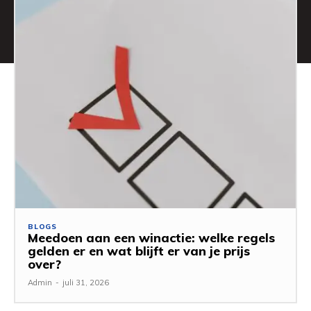
BLOGS
Meedoen aan een winactie: welke regels
gelden er en wat blijft er van je prijs
over?
Admin
-
juli 31, 2026