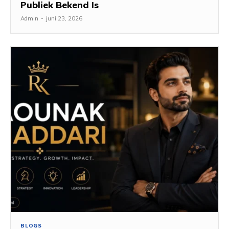
Publiek Bekend Is
Admin
-
juni 23, 2026
BLOGS