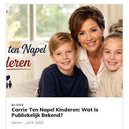
BLOGS
Carrie Ten Napel Kinderen: Wat Is
Publiekelijk Bekend?
Admin
-
juli 9, 2026