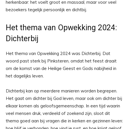
herkenbaar: het voelt groot en massaal, maar voor veel
bezoekers tegelijk persoonlijk en dichtbij.
Het thema van Opwekking 2024:
Dichterbij
Het thema van Opwekking 2024 was Dichterbij. Dat
woord past sterk bij Pinksteren, omdat het feest draait
om de komst van de Heilige Geest en Gods nabijheid in
het dagelijks leven.
Dichterbij kan op meerdere manieren worden begrepen.
Het gaat om dichter bij God leven, maar ook om dichter bij
elkaar komen als geloofsgemeenschap. In een tijd waarin
veel mensen druk, verdeeld of zoekend zijn, sloot dit
thema goed aan bij vragen die in kerken en gezinnen leven:
hoe blijf je verbonden, hoe vind je rust, en hoe krijgt geloof