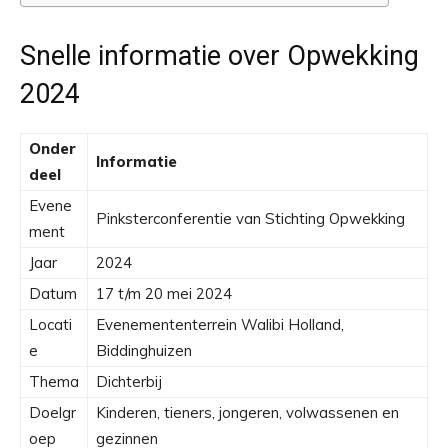
Snelle informatie over Opwekking
2024
Onder
Informatie
deel
Evene
Pinksterconferentie van Stichting Opwekking
ment
Jaar
2024
Datum
17 t/m 20 mei 2024
Locati
Evenemententerrein Walibi Holland,
e
Biddinghuizen
Thema
Dichterbij
Doelgr
Kinderen, tieners, jongeren, volwassenen en
oep
gezinnen