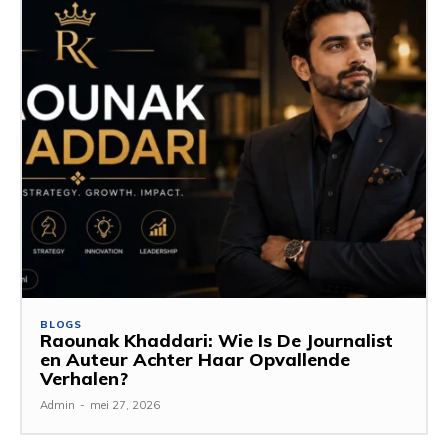
BLOGS
Raounak Khaddari: Wie Is De Journalist
en Auteur Achter Haar Opvallende
Verhalen?
Admin
-
mei 27, 2026