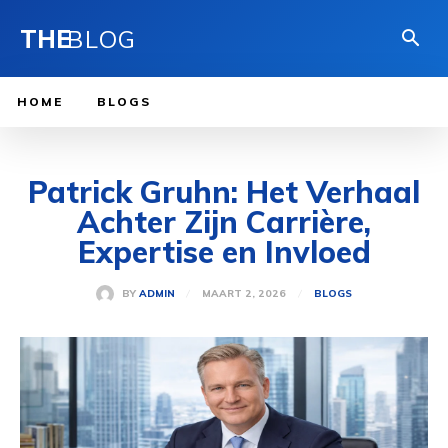
THE
BLOG
HOME
BLOGS
Patrick Gruhn: Het Verhaal
Achter Zijn Carrière,
Expertise en Invloed
MAART 2, 2026
BY
ADMIN
BLOGS