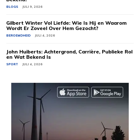
BLOGS
JULI 9, 2026
Gilbert Winter Vol Liefde: Wie Is Hij en Waarom
Wordt Er Zoveel Over Hem Gezocht?
BEROEMDHEID
JULI 4, 2026
John Huiberts: Achtergrond, Carrière, Publieke Rol
en Wat Bekend Is
SPORT
JULI 4, 2026