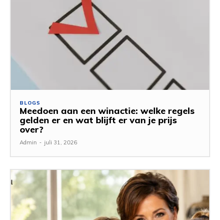
BLOGS
Meedoen aan een winactie: welke regels
gelden er en wat blijft er van je prijs
over?
Admin
-
juli 31, 2026