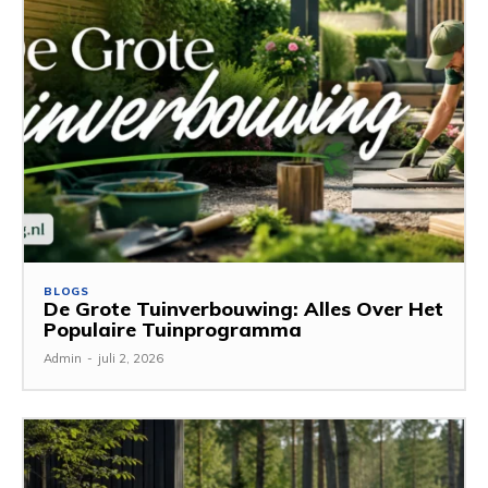
BLOGS
De Grote Tuinverbouwing: Alles Over Het
Populaire Tuinprogramma
Admin
-
juli 2, 2026