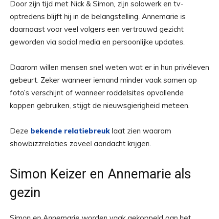
Door zijn tijd met Nick & Simon, zijn solowerk en tv-
optredens blijft hij in de belangstelling. Annemarie is
daarnaast voor veel volgers een vertrouwd gezicht
geworden via social media en persoonlijke updates.
Daarom willen mensen snel weten wat er in hun privéleven
gebeurt. Zeker wanneer iemand minder vaak samen op
foto’s verschijnt of wanneer roddelsites opvallende
koppen gebruiken, stijgt de nieuwsgierigheid meteen.
Deze
bekende relatiebreuk
laat zien waarom
showbizzrelaties zoveel aandacht krijgen.
Simon Keizer en Annemarie als
gezin
Simon en Annemarie worden vaak gekoppeld aan het