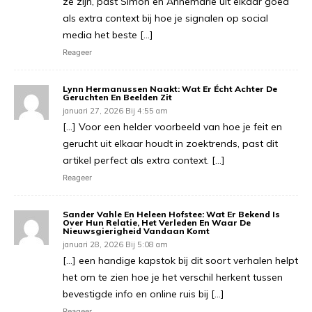
ze zijn, past Simon en Annemarie uit elkaar goed
als extra context bij hoe je signalen op social
media het beste […]
Reageer
Lynn Hermanussen Naakt: Wat Er Écht Achter De
Geruchten En Beelden Zit
januari 27, 2026 Bij 4:55 am
[…] Voor een helder voorbeeld van hoe je feit en
gerucht uit elkaar houdt in zoektrends, past dit
artikel perfect als extra context. […]
Reageer
Sander Vahle En Heleen Hofstee: Wat Er Bekend Is
Over Hun Relatie, Het Verleden En Waar De
Nieuwsgierigheid Vandaan Komt
januari 28, 2026 Bij 5:08 am
[…] een handige kapstok bij dit soort verhalen helpt
het om te zien hoe je het verschil herkent tussen
bevestigde info en online ruis bij […]
Reageer