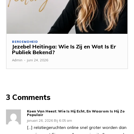
BEROEMDHEID
Jezebel Heitinga: Wie Is Zij en Wat Is Er
Publiek Bekend?
Admin
-
juni 24, 2026
3 Comments
Koen Van Heest: Wie Is Hij Echt, En Waarom Is Hij Zo
Populair
januari 26, 2026 Bij 6:05 am
[…] relatiegeruchten online snel groter worden dan