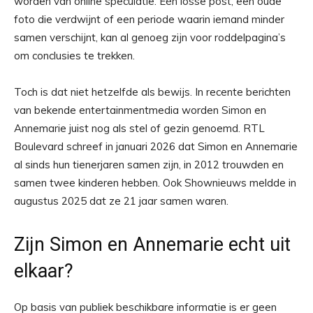
worden van online speculatie. Eén losse post, een oude
foto die verdwijnt of een periode waarin iemand minder
samen verschijnt, kan al genoeg zijn voor roddelpagina’s
om conclusies te trekken.
Toch is dat niet hetzelfde als bewijs. In recente berichten
van bekende entertainmentmedia worden Simon en
Annemarie juist nog als stel of gezin genoemd. RTL
Boulevard schreef in januari 2026 dat Simon en Annemarie
al sinds hun tienerjaren samen zijn, in 2012 trouwden en
samen twee kinderen hebben. Ook Shownieuws meldde in
augustus 2025 dat ze 21 jaar samen waren.
Zijn Simon en Annemarie echt uit
elkaar?
Op basis van publiek beschikbare informatie is er geen