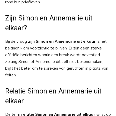
rond hun privéleven.
Zijn Simon en Annemarie uit
elkaar?
Bij de vraag
zijn Simon en Annemarie uit elkaar
is het
belangrijk om voorzichtig te blijven. Er zijn geen sterke
officiële berichten waarin een breuk wordt bevestigd.
Zolang Simon of Annemarie dit zelf niet bekendmaken,
blijft het beter om te spreken van geruchten in plaats van
feiten.
Relatie Simon en Annemarie uit
elkaar
De term
relatie Simon en Annemarie uit elkaar
wijst op