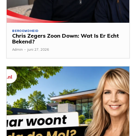
BEROEMDHEID
Chris Zegers Zoon Down: Wat Is Er Echt
Bekend?
Admin
-
juni 27, 2026