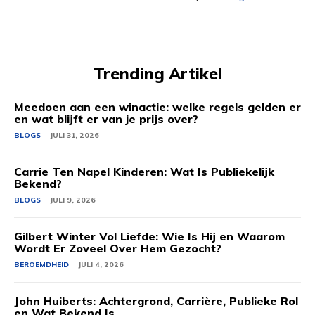
Trending Artikel
Meedoen aan een winactie: welke regels gelden er
en wat blijft er van je prijs over?
BLOGS
JULI 31, 2026
Carrie Ten Napel Kinderen: Wat Is Publiekelijk
Bekend?
BLOGS
JULI 9, 2026
Gilbert Winter Vol Liefde: Wie Is Hij en Waarom
Wordt Er Zoveel Over Hem Gezocht?
BEROEMDHEID
JULI 4, 2026
John Huiberts: Achtergrond, Carrière, Publieke Rol
en Wat Bekend Is