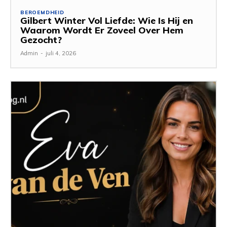
BEROEMDHEID
Gilbert Winter Vol Liefde: Wie Is Hij en
Waarom Wordt Er Zoveel Over Hem
Gezocht?
Admin
-
juli 4, 2026