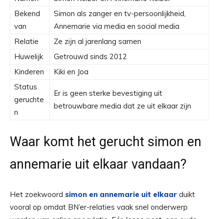
Bekend
Simon als zanger en tv-persoonlijkheid,
van
Annemarie via media en social media
Relatie
Ze zijn al jarenlang samen
Huwelijk
Getrouwd sinds 2012
Kinderen
Kiki en Joa
Status
Er is geen sterke bevestiging uit
geruchte
betrouwbare media dat ze uit elkaar zijn
n
Waar komt het gerucht simon en
annemarie uit elkaar vandaan?
Het zoekwoord
simon en annemarie uit elkaar
duikt
vooral op omdat BN’er-relaties vaak snel onderwerp