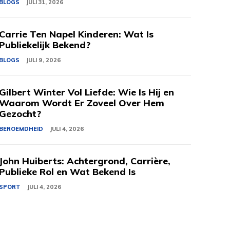
BLOGS
JULI 31, 2026
Carrie Ten Napel Kinderen: Wat Is
Publiekelijk Bekend?
BLOGS
JULI 9, 2026
Gilbert Winter Vol Liefde: Wie Is Hij en
Waarom Wordt Er Zoveel Over Hem
Gezocht?
BEROEMDHEID
JULI 4, 2026
John Huiberts: Achtergrond, Carrière,
Publieke Rol en Wat Bekend Is
SPORT
JULI 4, 2026