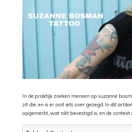
In de praktijk zoeken mensen op suzanne bosman
zit die, en is er ooit iets over gezegd. In dit artik
opgemerkt, wat níét bevestigd is, en de context 