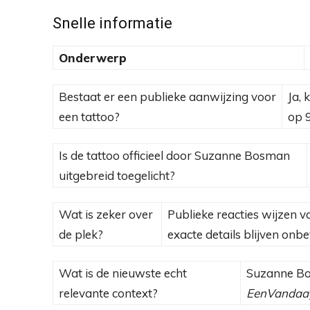
Snelle informatie
Onderwerp
Bestaat er een publieke aanwijzing voor
Ja, 
een tattoo?
op 9
Is de tattoo officieel door Suzanne Bosman
uitgebreid toegelicht?
Wat is zeker over
Publieke reacties wijzen 
de plek?
exacte details blijven onbe
Wat is de nieuwste echt
Suzanne Bo
relevante context?
EenVandaa