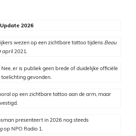
Update 2026
kijkers wezen op een zichtbare tattoo tijdens
Beau
 april 2021.
Nee, er is publiek geen brede of duidelijke officiële
toelichting gevonden.
vooral op een zichtbare tattoo aan de arm, maar
vestigd.
sman presenteert in 2026 nog steeds
g
op NPO Radio 1.