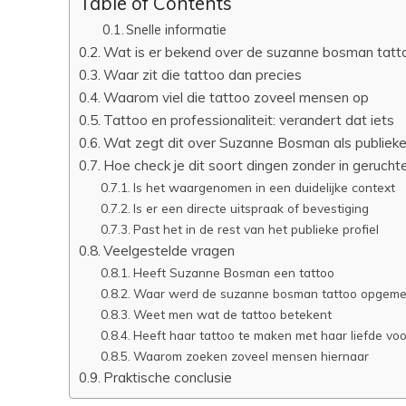
Table of Contents
Snelle informatie
Wat is er bekend over de suzanne bosman tatt
Waar zit die tattoo dan precies
Waarom viel die tattoo zoveel mensen op
Tattoo en professionaliteit: verandert dat iets
Wat zegt dit over Suzanne Bosman als publieke
Hoe check je dit soort dingen zonder in gerucht
Is het waargenomen in een duidelijke context
Is er een directe uitspraak of bevestiging
Past het in de rest van het publieke profiel
Veelgestelde vragen
Heeft Suzanne Bosman een tattoo
Waar werd de suzanne bosman tattoo opgeme
Weet men wat de tattoo betekent
Heeft haar tattoo te maken met haar liefde voo
Waarom zoeken zoveel mensen hiernaar
Praktische conclusie