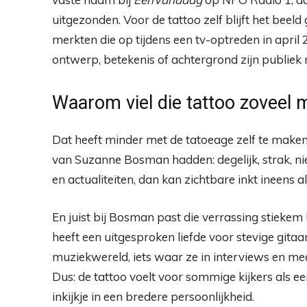
uitgezonden. Voor de tattoo zelf blijft het beeld 
merkten die op tijdens een tv-optreden in april 
ontwerp, betekenis of achtergrond zijn publiek n
Waarom viel die tattoo zoveel
Dat heeft minder met de tatoeage zelf te make
van Suzanne Bosman hadden: degelijk, strak, ni
en actualiteiten, dan kan zichtbare inkt ineens 
En juist bij Bosman past die verrassing stiekem 
heeft een uitgesproken liefde voor stevige gita
muziekwereld, iets waar ze in interviews en m
Dus: de tattoo voelt voor sommige kijkers als een
inkijkje in een bredere persoonlijkheid.