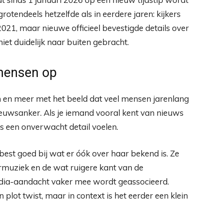
grotendeels hetzelfde als in eerdere jaren: kijkers
2021, maar nieuwe officieel bevestigde details over
iet duidelijk naar buiten gebracht.
 mensen op
n en meer met het beeld dat veel mensen jarenlang
euwsanker. Als je iemand vooral kent van nieuws
als een onverwacht detail voelen.
best goed bij wat er óók over haar bekend is. Ze
armuziek en de wat ruigere kant van de
edia-aandacht vaker mee wordt geassocieerd.
 plot twist, maar in context is het eerder een klein