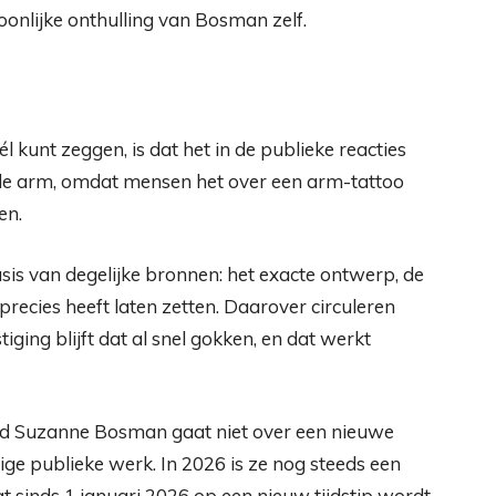
rsoonlijke onthulling van Bosman zelf.
l kunt zeggen, is dat het in de publieke reacties
 de arm, omdat mensen het over een arm-tattoo
en.
is van degelijke bronnen: het exacte ontwerp, de
 precies heeft laten zetten. Daarover circuleren
tiging blijft dat al snel gokken, en dat werkt
ond Suzanne Bosman gaat niet over een nieuwe
ige publieke werk. In 2026 is ze nog steeds een
 sinds 1 januari 2026 op een nieuw tijdstip wordt