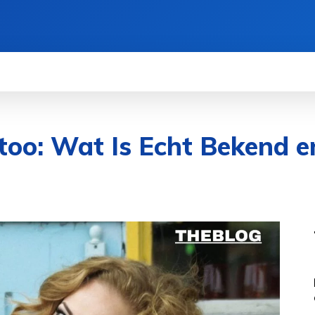
oo: Wat Is Echt Bekend e