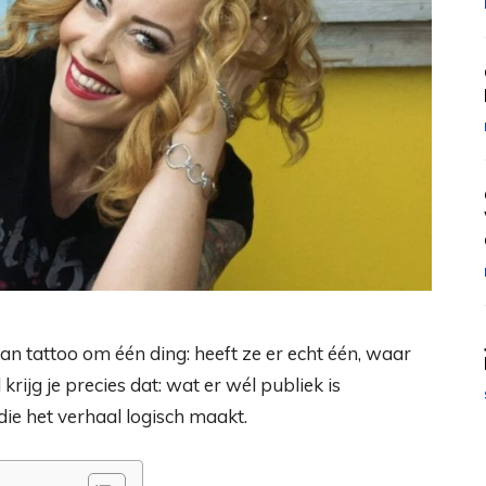
 tattoo om één ding: heeft ze er echt één, waar
el krijg je precies dat: wat er wél publiek is
die het verhaal logisch maakt.