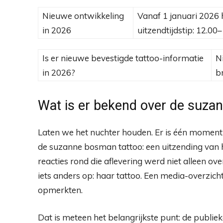
Nieuwe ontwikkeling
Vanaf 1 januari 2026 
in 2026
uitzendtijdstip: 12.00
Is er nieuwe bevestigde tattoo-informatie
N
in 2026?
b
Wat is er bekend over de suza
Laten we het nuchter houden. Er is één momen
de suzanne bosman tattoo: een uitzending van 
reacties rond die aflevering werd niet alleen o
iets anders op: haar tattoo. Een media-overzicht
opmerkten.
Dat is meteen het belangrijkste punt: de publi