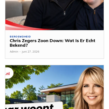
BEROEMDHEID
Chris Zegers Zoon Down: Wat Is Er Echt
Bekend?
Admin
-
juni 27, 2026