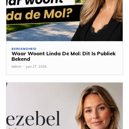
BEROEMDHEID
Waar Woont Linda De Mol: Dit Is Publiek
Bekend
Admin
-
juni 27, 2026