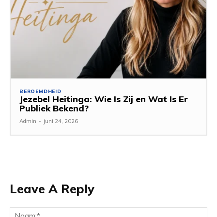
BEROEMDHEID
Jezebel Heitinga: Wie Is Zij en Wat Is Er
Publiek Bekend?
Admin
-
juni 24, 2026
Leave A Reply
Na