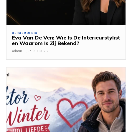
BEROEMDHEID
Eva Van De Ven: Wie Is De Interieurstylist
en Waarom Is Zij Bekend?
Admin
-
juni 30, 2026