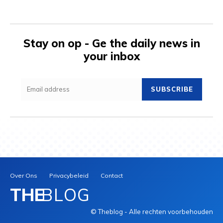
Stay on op - Ge the daily news in
your inbox
SUBSCRIBE
Over Ons
Privacybeleid
Contact
THE
BLOG
© Theblog - Alle rechten voorbehouden