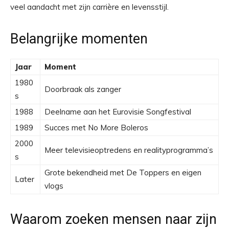
veel aandacht met zijn carrière en levensstijl.
Belangrijke momenten
Jaar
Moment
1980
Doorbraak als zanger
s
1988
Deelname aan het Eurovisie Songfestival
1989
Succes met No More Boleros
2000
Meer televisieoptredens en realityprogramma’s
s
Grote bekendheid met De Toppers en eigen
Later
vlogs
Waarom zoeken mensen naar zijn