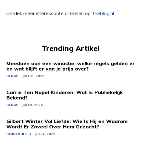
Ontdek meer interessante artikelen op:
theblog.nl
Trending Artikel
Meedoen aan een winactie: welke regels gelden er
en wat blijft er van je prijs over?
BLOGS
JULI 31, 2026
Carrie Ten Napel Kinderen: Wat Is Publiekelijk
Bekend?
BLOGS
JULI 9, 2026
Gilbert Winter Vol Liefde: Wie Is Hij en Waarom
Wordt Er Zoveel Over Hem Gezocht?
BEROEMDHEID
JULI 4, 2026