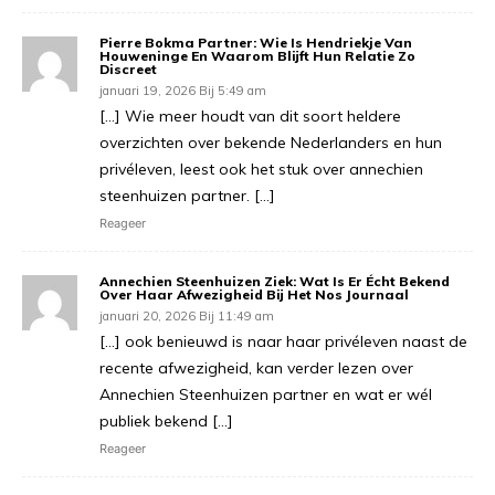
Pierre Bokma Partner: Wie Is Hendriekje Van
Houweninge En Waarom Blijft Hun Relatie Zo
Discreet
januari 19, 2026 Bij 5:49 am
[…] Wie meer houdt van dit soort heldere
overzichten over bekende Nederlanders en hun
privéleven, leest ook het stuk over annechien
steenhuizen partner. […]
Reageer
Annechien Steenhuizen Ziek: Wat Is Er Écht Bekend
Over Haar Afwezigheid Bij Het Nos Journaal
januari 20, 2026 Bij 11:49 am
[…] ook benieuwd is naar haar privéleven naast de
recente afwezigheid, kan verder lezen over
Annechien Steenhuizen partner en wat er wél
publiek bekend […]
Reageer