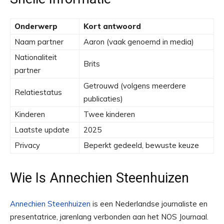
Onderwerp
Kort antwoord
Naam partner
Aaron (vaak genoemd in media)
Nationaliteit
Brits
partner
Getrouwd (volgens meerdere
Relatiestatus
publicaties)
Kinderen
Twee kinderen
Laatste update
2025
Privacy
Beperkt gedeeld, bewuste keuze
Wie Is Annechien Steenhuizen
Annechien Steenhuizen
is een Nederlandse journaliste en
presentatrice, jarenlang verbonden aan het NOS Journaal.