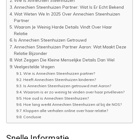
Wie Is Annechien Steenhuizen
Annechien Steenhuizen Partner: Wat Is Er Echt Bekend
Wat Weten We In 2025 Over Annechien Steenhuizen
Partner
Waarom Je Weinig Harde Details Vindt Over Haar
Relatie
Is Annechien Steenhuizen Getrouwd
Annechien Steenhuizen Partner Aaron: Wat Maakt Deze
Relatie Bijzonder
Wat Zeggen Die Kleine Menselijke Details Dan Wel
Veelgestelde Vragen
Wie is Annechien Steenhuizen partner?
Heeft Annechien Steenhuizen kinderen?
Is Annechien Steenhuizen getrouwd met Aaron?
Waarom is er zo weinig te vinden over haar privéleven?
Hoe oud is Annechien Steenhuizen?
Hoe lang werkt Annechien Steenhuizen al bij de NOS?
Kloppen alle verhalen online over haar relatie?
Conclusie
Snelle Informatie