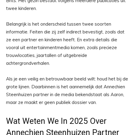
Brits. Het gezin bestaat volgens meerdere publicaties uit
twee kinderen.
Belangrijk is het onderscheid tussen twee soorten
informatie. Feiten die zij zelf indirect bevestigt, zoals dat
ze een partner en kinderen heeft. En extra details die
vooral uit entertainmentmedia komen, zoals precieze
trouwlocaties, jaartallen of uitgebreide
achtergrondverhalen.
Als je een veilig en betrouwbaar beeld wilt: houd het bij de
grote lijnen. Daarbinnen is het aannemelijk dat Annechien
Steenhuizen partner in de media bekendstaat als Aaron,
maar ze maakt er geen publiek dossier van.
Wat Weten We In 2025 Over
Annechien Steenhuizen Partner