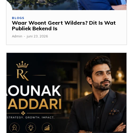
BLOGS
Waar Woont Geert Wilders? Dit Is Wat
Publiek Bekend Is
Admin
-
juni 23, 2026