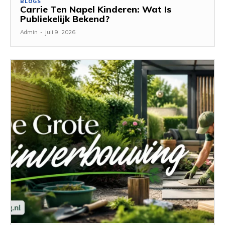
BLOGS
Carrie Ten Napel Kinderen: Wat Is
Publiekelijk Bekend?
Admin
-
juli 9, 2026