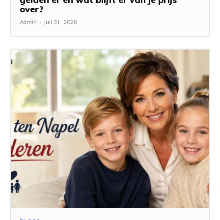
over?
Admin
-
juli 31, 2026