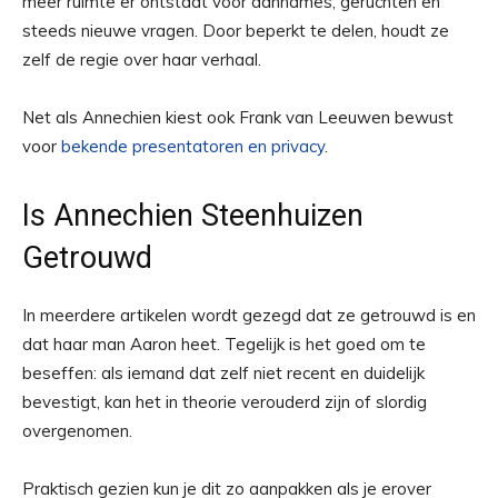
meer ruimte er ontstaat voor aannames, geruchten en
steeds nieuwe vragen. Door beperkt te delen, houdt ze
zelf de regie over haar verhaal.
Net als Annechien kiest ook Frank van Leeuwen bewust
voor
bekende presentatoren en privacy
.
Is Annechien Steenhuizen
Getrouwd
In meerdere artikelen wordt gezegd dat ze getrouwd is en
dat haar man Aaron heet. Tegelijk is het goed om te
beseffen: als iemand dat zelf niet recent en duidelijk
bevestigt, kan het in theorie verouderd zijn of slordig
overgenomen.
Praktisch gezien kun je dit zo aanpakken als je erover