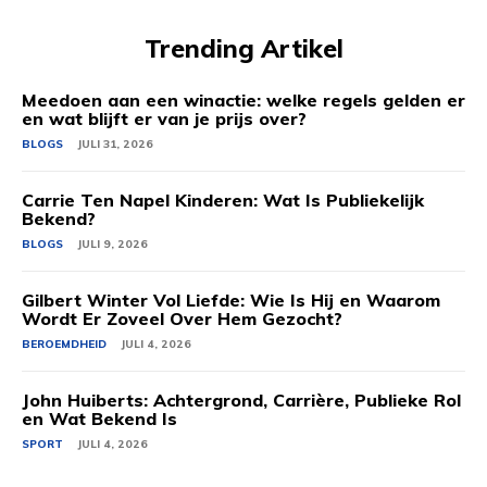
Trending Artikel
Meedoen aan een winactie: welke regels gelden er
en wat blijft er van je prijs over?
BLOGS
JULI 31, 2026
Carrie Ten Napel Kinderen: Wat Is Publiekelijk
Bekend?
BLOGS
JULI 9, 2026
Gilbert Winter Vol Liefde: Wie Is Hij en Waarom
Wordt Er Zoveel Over Hem Gezocht?
BEROEMDHEID
JULI 4, 2026
John Huiberts: Achtergrond, Carrière, Publieke Rol
en Wat Bekend Is
SPORT
JULI 4, 2026