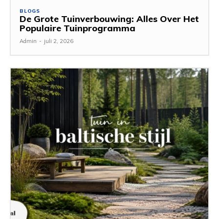
BLOGS
De Grote Tuinverbouwing: Alles Over Het
Populaire Tuinprogramma
Admin
-
juli 2, 2026