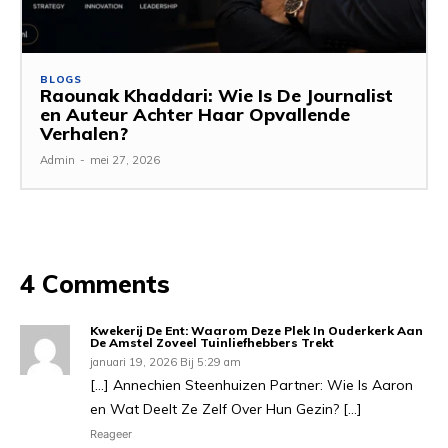
BLOGS
Raounak Khaddari: Wie Is De Journalist
en Auteur Achter Haar Opvallende
Verhalen?
Admin
-
mei 27, 2026
4 Comments
Kwekerij De Ent: Waarom Deze Plek In Ouderkerk Aan
De Amstel Zoveel Tuinliefhebbers Trekt
januari 19, 2026 Bij 5:29 am
[…] Annechien Steenhuizen Partner: Wie Is Aaron
en Wat Deelt Ze Zelf Over Hun Gezin? […]
Reageer