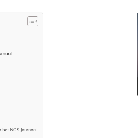
urnaal
p het NOS Journaal