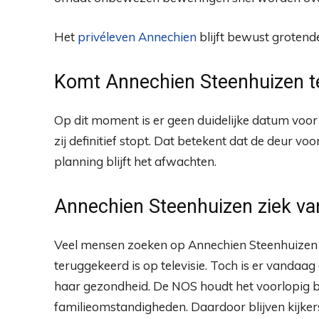
Het
privéleven Annechien
blijft bewust grotend
Komt Annechien Steenhuizen te
Op dit moment is er geen duidelijke datum voor
zij definitief stopt. Dat betekent dat de deur voo
planning blijft het afwachten.
Annechien Steenhuizen ziek v
Veel mensen zoeken op Annechien Steenhuizen 
teruggekeerd is op televisie. Toch is er vanda
haar gezondheid. De NOS houdt het voorlopig bi
familieomstandigheden. Daardoor blijven kijke