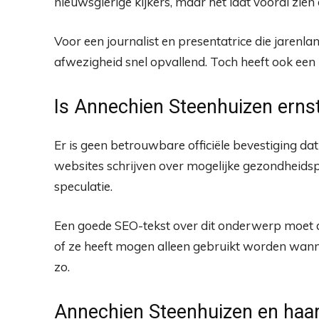
nieuwsgierige kijkers, maar het laat vooral zie
Voor een journalist en presentatrice die jarenla
afwezigheid snel opvallend. Toch heeft ook een
Is Annechien Steenhuizen ernst
Er is geen betrouwbare officiële bevestiging da
websites schrijven over mogelijke gezondheids
speculatie.
Een goede SEO-tekst over dit onderwerp moet daa
of ze heeft mogen alleen gebruikt worden wanneer 
zo.
Annechien Steenhuizen en haar 