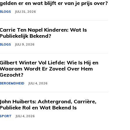
gelden er en wat blijft er van je prijs over?
BLOGS
JULI 31, 2026
Carrie Ten Napel Kinderen: Wat Is
Publiekelijk Bekend?
BLOGS
JULI 9, 2026
Gilbert Winter Vol Liefde: Wie Is Hij en
Waarom Wordt Er Zoveel Over Hem
Gezocht?
BEROEMDHEID
JULI 4, 2026
John Huiberts: Achtergrond, Carrière,
Publieke Rol en Wat Bekend Is
SPORT
JULI 4, 2026