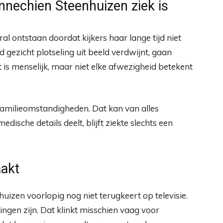
echien Steenhuizen ziek is
ral ontstaan doordat kijkers haar lange tijd niet
 gezicht plotseling uit beeld verdwijnt, gaan
is menselijk, maar niet elke afwezigheid betekent
r familieomstandigheden. Dat kan van alles
ische details deelt, blijft ziekte slechts een
akt
zen voorlopig nog niet terugkeert op televisie.
gen zijn. Dat klinkt misschien vaag voor