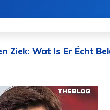
n Ziek: Wat Is Er Écht B