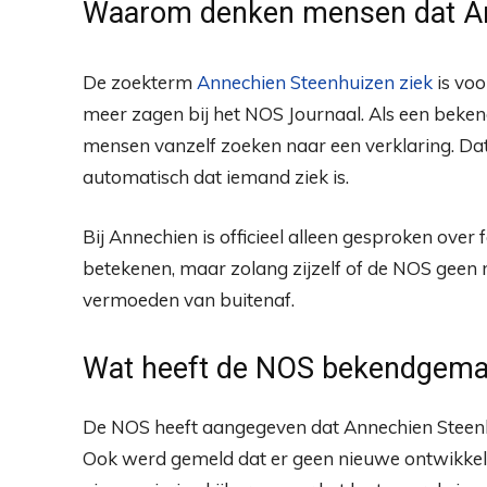
Waarom denken mensen dat Ann
De zoekterm
Annechien Steenhuizen ziek
is voo
meer zagen bij het NOS Journaal. Als een bekend
mensen vanzelf zoeken naar een verklaring. Dat 
automatisch dat iemand ziek is.
Bij Annechien is officieel alleen gesproken ove
betekenen, maar zolang zijzelf of de NOS geen med
vermoeden van buitenaf.
Wat heeft de NOS bekendgema
De NOS heeft aangegeven dat Annechien Steenhui
Ook werd gemeld dat er geen nieuwe ontwikkelin