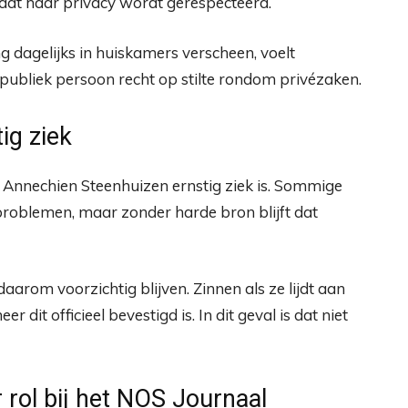
n dat haar privacy wordt gerespecteerd.
ng dagelijks in huiskamers verscheen, voelt
 publiek persoon recht op stilte rondom privézaken.
ig ziek
t Annechien Steenhuizen ernstig ziek is. Sommige
problemen, maar zonder harde bron blijft dat
rom voorzichtig blijven. Zinnen als ze lijdt aan
dit officieel bevestigd is. In dit geval is dat niet
rol bij het NOS Journaal