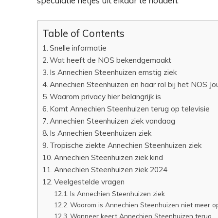
speculatie netjes uit elkaar te houden.
Table of Contents
Snelle informatie
Wat heeft de NOS bekendgemaakt
Is Annechien Steenhuizen ernstig ziek
Annechien Steenhuizen en haar rol bij het NOS Jo
Waarom privacy hier belangrijk is
Komt Annechien Steenhuizen terug op televisie
Annechien Steenhuizen ziek vandaag
Is Annechien Steenhuizen ziek
Tropische ziekte Annechien Steenhuizen ziek
Annechien Steenhuizen ziek kind
Annechien Steenhuizen ziek 2024
Veelgestelde vragen
Is Annechien Steenhuizen ziek
Waarom is Annechien Steenhuizen niet meer o
Wanneer keert Annechien Steenhuizen terug