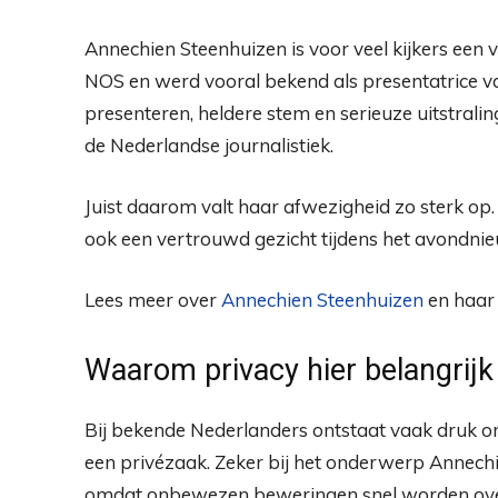
Annechien Steenhuizen is voor veel kijkers een 
NOS en werd vooral bekend als presentatrice v
presenteren, heldere stem en serieuze uitstra
de Nederlandse journalistiek.
Juist daarom valt haar afwezigheid zo sterk op
ook een vertrouwd gezicht tijdens het avondni
Lees meer over
Annechien Steenhuizen
en haar 
Waarom privacy hier belangrijk 
Bij bekende Nederlanders ontstaat vaak druk om 
een privézaak. Zeker bij het onderwerp Annechie
omdat onbewezen beweringen snel worden ove