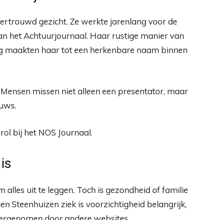
vertrouwd gezicht. Ze werkte jarenlang voor de
an het Achtuurjournaal. Haar rustige manier van
ling maakten haar tot een herkenbare naam binnen
. Mensen missen niet alleen een presentator, maar
euws.
rol bij het NOS Journaal.
is
alles uit te leggen. Toch is gezondheid of familie
n Steenhuizen ziek is voorzichtigheid belangrijk,
rgenomen door andere websites.