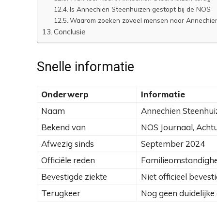
Is Annechien Steenhuizen gestopt bij de NOS
Waarom zoeken zoveel mensen naar Annechien
Conclusie
Snelle informatie
Onderwerp
Informatie
Naam
Annechien Steenhui
Bekend van
NOS Journaal, Acht
Afwezig sinds
September 2024
Officiële reden
Familieomstandigh
Bevestigde ziekte
Niet officieel bevest
Terugkeer
Nog geen duidelijk