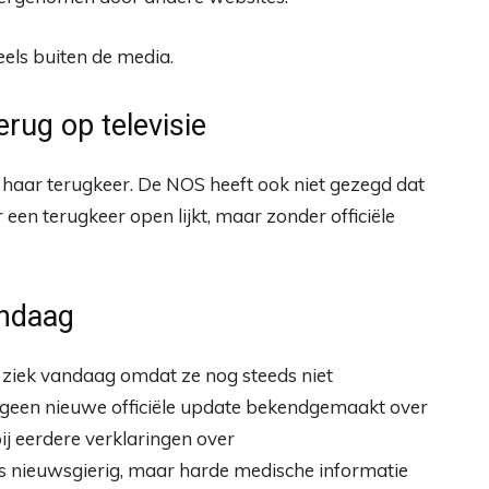
eels buiten de media.
rug op televisie
 haar terugkeer. De NOS heeft ook niet gezegd dat
r een terugkeer open lijkt, maar zonder officiële
andaag
ziek vandaag omdat ze nog steeds niet
ag geen nieuwe officiële update bekendgemaakt over
j eerdere verklaringen over
rs nieuwsgierig, maar harde medische informatie