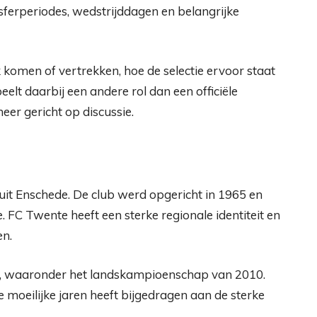
ferperiodes, wedstrijddagen en belangrijke
 komen of vertrekken, hoe de selectie ervoor staat
eelt daarbij een andere rol dan een officiële
meer gericht op discussie.
it Enschede. De club werd opgericht in 1965 en
. FC Twente heeft een sterke regionale identiteit en
en.
n, waaronder het landskampioenschap van 2010.
moeilijke jaren heeft bijgedragen aan de sterke