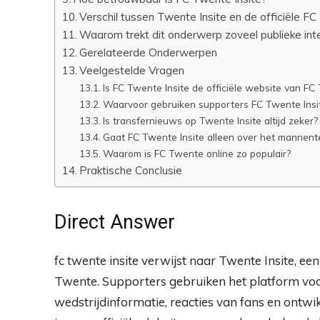
Verschil tussen Twente Insite en de officiële F
Waarom trekt dit onderwerp zoveel publieke int
Gerelateerde Onderwerpen
Veelgestelde Vragen
Is FC Twente Insite de officiële website van F
Waarvoor gebruiken supporters FC Twente Insi
Is transfernieuws op Twente Insite altijd zeker?
Gaat FC Twente Insite alleen over het mannen
Waarom is FC Twente online zo populair?
Praktische Conclusie
Direct Answer
fc twente insite verwijst naar Twente Insite, een
Twente. Supporters gebruiken het platform voo
wedstrijdinformatie, reacties van fans en ont