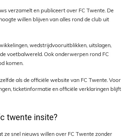
uws verzamelt en publiceert over FC Twente. De
hoogte willen blijven van alles rond de club uit
ikkelingen, wedstrijdvooruitblikken, uitslagen,
t de voetbalwereld. Ook onderwerpen rond FC
od komen.
tzelfde als de officiële website van FC Twente. Voor
en, ticketinformatie en officiële verklaringen blijft
 twente insite?
t ze snel nieuws willen over FC Twente zonder