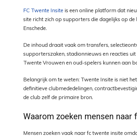
FC Twente Insite
is een online platform dat nie
site richt zich op supporters die dagelijks op de 
Enschede.
De inhoud draait vaak om transfers, selectieontw
supporterszaken, stadionnieuws en reacties ui
Twente Vrouwen en oud-spelers kunnen aan b
Belangrijk om te weten: Twente Insite is niet he
definitieve clubmededelingen, contractbevestiging
de club zelf de primaire bron.
Waarom zoeken mensen naar fc
Mensen zoeken vaak naar fc twente insite omda