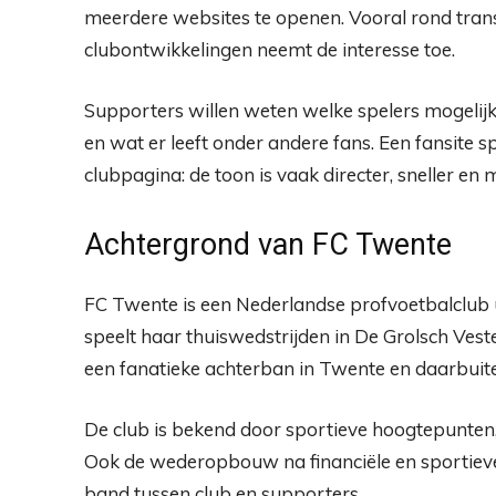
meerdere websites te openen. Vooral rond trans
clubontwikkelingen neemt de interesse toe.
Supporters willen weten welke spelers mogelijk
en wat er leeft onder andere fans. Een fansite sp
clubpagina: de toon is vaak directer, sneller en 
Achtergrond van FC Twente
FC Twente is een Nederlandse profvoetbalclub u
speelt haar thuiswedstrijden in De Grolsch Veste
een fanatieke achterban in Twente en daarbuit
De club is bekend door sportieve hoogtepunte
Ook de wederopbouw na financiële en sportieve 
band tussen club en supporters.