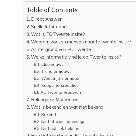
Table of Contents
Direct Answer
Snelle Informatie
Wat is FC Twente Insite?
Waarom zoeken mensen naar fc twente insite?
Achtergrond van FC Twente
Welke informatie vind je op Twente Insite?
Clubnieuws
Transfernieuws
Wedstrijdinformatie
Supportersreacties
FC Twente Vrouwen
Belangrijke Momenten
Wat is bekend en wat niet bekend
Bekend
Niet officieel bevestigd
Niet publiek bekend
Hoe betrouwbaar is FC Twente Insite?