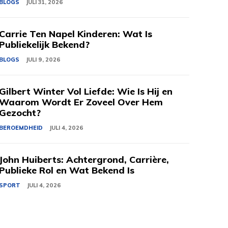
BLOGS
JULI 31, 2026
Carrie Ten Napel Kinderen: Wat Is
Publiekelijk Bekend?
BLOGS
JULI 9, 2026
Gilbert Winter Vol Liefde: Wie Is Hij en
Waarom Wordt Er Zoveel Over Hem
Gezocht?
BEROEMDHEID
JULI 4, 2026
John Huiberts: Achtergrond, Carrière,
Publieke Rol en Wat Bekend Is
SPORT
JULI 4, 2026