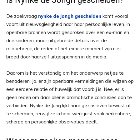
Is Nynke de Jongh gescheiden?
De zoekvraag
nynke de jongh gescheiden
komt vooral
voort uit nieuwsgierigheid naar haar persoonlijke leven. In
openbare bronnen wordt gesproken over een ex-man en
drie kinderen, maar uitgebreide details over de
relatiebreuk, de reden of het exacte moment zijn niet
breed door haarzelf uitgesponnen in de media.
Daarom is het verstandig om het onderwerp netjes te
benaderen. Ja, er zijn openbare vermeldingen die wijzen op
een eerdere relatie of huwelijk dat voorbij is. Nee, er is
geen reden om daar allerlei dramatische conclusies aan te
verbinden. Nynke de Jong lijkt haar gezinsleven bewust af
te schermen, terwijl ze in haar werk juist vaak herkenbare,
scherpe en persoonlijke observaties deelt.