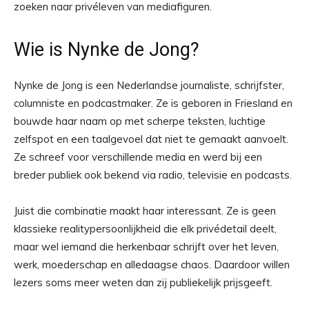
zoeken naar privéleven van mediafiguren.
Wie is Nynke de Jong?
Nynke de Jong is een Nederlandse journaliste, schrijfster,
columniste en podcastmaker. Ze is geboren in Friesland en
bouwde haar naam op met scherpe teksten, luchtige
zelfspot en een taalgevoel dat niet te gemaakt aanvoelt.
Ze schreef voor verschillende media en werd bij een
breder publiek ook bekend via radio, televisie en podcasts.
Juist die combinatie maakt haar interessant. Ze is geen
klassieke realitypersoonlijkheid die elk privédetail deelt,
maar wel iemand die herkenbaar schrijft over het leven,
werk, moederschap en alledaagse chaos. Daardoor willen
lezers soms meer weten dan zij publiekelijk prijsgeeft.