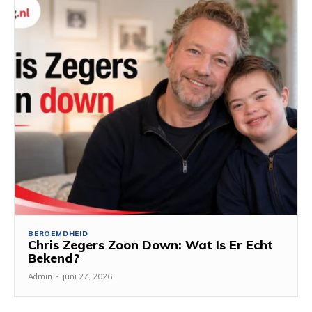
BEROEMDHEID
Chris Zegers Zoon Down: Wat Is Er Echt
Bekend?
Admin
-
juni 27, 2026