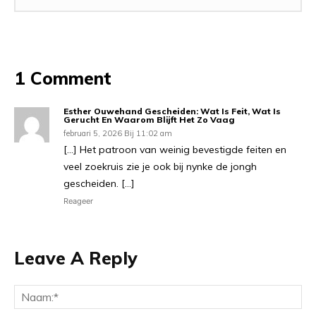
1 Comment
Esther Ouwehand Gescheiden: Wat Is Feit, Wat Is
Gerucht En Waarom Blijft Het Zo Vaag
februari 5, 2026 Bij 11:02 am
[…] Het patroon van weinig bevestigde feiten en
veel zoekruis zie je ook bij nynke de jongh
gescheiden. […]
Reageer
Leave A Reply
Na