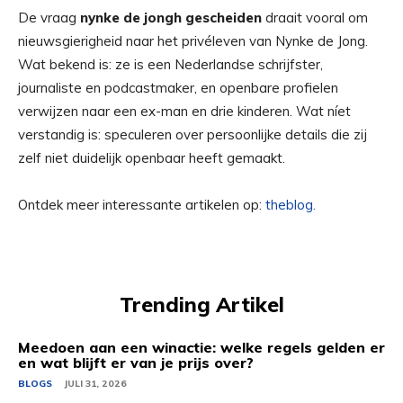
De vraag
nynke de jongh gescheiden
draait vooral om
nieuwsgierigheid naar het privéleven van Nynke de Jong.
Wat bekend is: ze is een Nederlandse schrijfster,
journaliste en podcastmaker, en openbare profielen
verwijzen naar een ex-man en drie kinderen. Wat níet
verstandig is: speculeren over persoonlijke details die zij
zelf niet duidelijk openbaar heeft gemaakt.
Ontdek meer interessante artikelen op:
theblog.
Trending Artikel
Meedoen aan een winactie: welke regels gelden er
en wat blijft er van je prijs over?
BLOGS
JULI 31, 2026