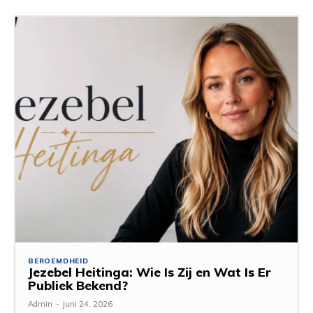
BEROEMDHEID
Jezebel Heitinga: Wie Is Zij en Wat Is Er
Publiek Bekend?
Admin
-
juni 24, 2026