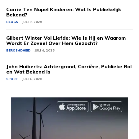
Carrie Ten Napel Kinderen: Wat Is Publiekelijk
Bekend?
BLOGS
JULI 9, 2026
Gilbert Winter Vol Liefde: Wie Is Hij en Waarom
Wordt Er Zoveel Over Hem Gezocht?
BEROEMDHEID
JULI 4, 2026
John Huiberts: Achtergrond, Carrière, Publieke Rol
en Wat Bekend Is
SPORT
JULI 4, 2026