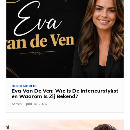
BEROEMDHEID
Eva Van De Ven: Wie Is De Interieurstylist
en Waarom Is Zij Bekend?
Admin
-
juni 30, 2026