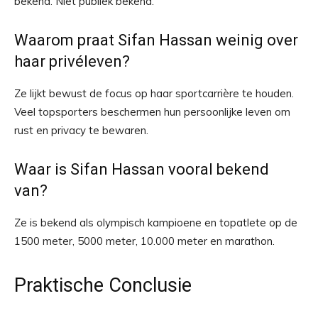
bekend. Niet publiek bekend.
Waarom praat Sifan Hassan weinig over
haar privéleven?
Ze lijkt bewust de focus op haar sportcarrière te houden.
Veel topsporters beschermen hun persoonlijke leven om
rust en privacy te bewaren.
Waar is Sifan Hassan vooral bekend
van?
Ze is bekend als olympisch kampioene en topatlete op de
1500 meter, 5000 meter, 10.000 meter en marathon.
Praktische Conclusie