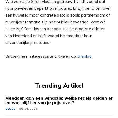
Wie zoekt op Sifan Hassan getrouwd, vindt vooral dat
haar privéleven beperkt openbaar is. Er zijn berichten over
een huwelijk, maar concrete details zoals partnernaam of
huwelijksinformatie zijn niet publiek bevestigd. Wat wél
zeker is: Sifan Hassan behoort tot de grootste atleten
van Nederland en blijft vooral bekend door haar
uitzonderlijke prestaties.
Ontdek meer interessante artikelen op:
theblog
Trending Artikel
Meedoen aan een winactie: welke regels gelden er
en wat blijft er van je prijs over?
BLOGS
JULI 31, 2026