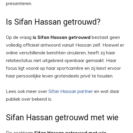
presenteren.
Is Sifan Hassan getrouwd?
Op de vraag
is Sifan Hassan getrouwd
bestaat geen
volledig officieel antwoord vanuit Hassan zelf. Hoewel er
online verschillende berichten circuleren, heeft zij haar
relatiestatus niet uitgebreid openbaar gemaakt. Haar
focus ligt vooral op haar sportcarrière en zij kiest ervoor
haar persoonlijke leven grotendeels privé te houden.
Lees ook meer over
Sifan Hassan partner
en wat daar
publiek over bekend is.
Sifan Hassan getrouwd met wie
De zoekterm
Sifan Hassan getrouwd met wie