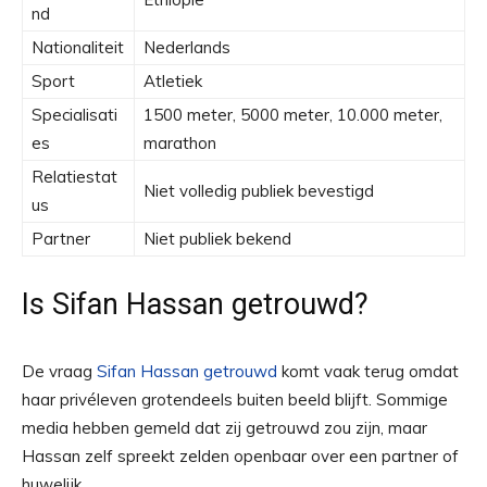
nd
Nationaliteit
Nederlands
Sport
Atletiek
Specialisati
1500 meter, 5000 meter, 10.000 meter,
es
marathon
Relatiestat
Niet volledig publiek bevestigd
us
Partner
Niet publiek bekend
Is Sifan Hassan getrouwd?
De vraag
Sifan Hassan getrouwd
komt vaak terug omdat
haar privéleven grotendeels buiten beeld blijft. Sommige
media hebben gemeld dat zij getrouwd zou zijn, maar
Hassan zelf spreekt zelden openbaar over een partner of
huwelijk.