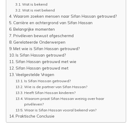
Wat is bekend
Wat is niet bekend
Waarom zoeken mensen naar Sifan Hassan getrouwd?
Carrière en achtergrond van Sifan Hassan
Belangrijke momenten
Privéleven bewust afgeschermd
Gerelateerde Onderwerpen
Met wie is Sifan Hassan getrouwd?
Is Sifan Hassan getrouwd?
Sifan Hassan getrouwd met wie
Sifan Hassan getrouwd met
Veelgestelde Vragen
Is Sifan Hassan getrouwd?
Wie is de partner van Sifan Hassan?
Heeft Sifan Hassan kinderen?
Waarom praat Sifan Hassan weinig over haar
privéleven?
Waar is Sifan Hassan vooral bekend van?
Praktische Conclusie