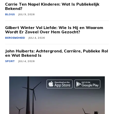
Carrie Ten Napel Kinderen: Wat Is Publiekelijk
Bekend?
BLOGS
JULI 9, 2026
Gilbert Winter Vol Liefde: Wie Is Hij en Waarom
Wordt Er Zoveel Over Hem Gezocht?
BEROEMDHEID
JULI 4, 2026
John Huiberts: Achtergrond, Carrière, Publieke Rol
en Wat Bekend Is
SPORT
JULI 4, 2026